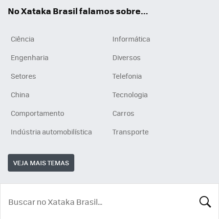
App
e
am
No Xataka Brasil falamos sobre...
Ciência
Informática
Engenharia
Diversos
Setores
Telefonia
China
Tecnologia
Comportamento
Carros
Indústria automobilística
Transporte
VEJA MAIS TEMAS
BUSCA