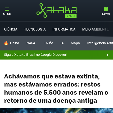
MENU
NOVO
CIÊNCIA
TECNOLOGIA
INFORMÁTICA
MEIO AMBIENTE
TENDÊNCIAS DO DIA
China
NASA
El Niño
IA
Mapa
Inteligência Artif
Siga o Xataka Brasil no Google Discover!
Achávamos que estava extinta,
mas estávamos errados: restos
humanos de 5.500 anos revelam o
retorno de uma doença antiga