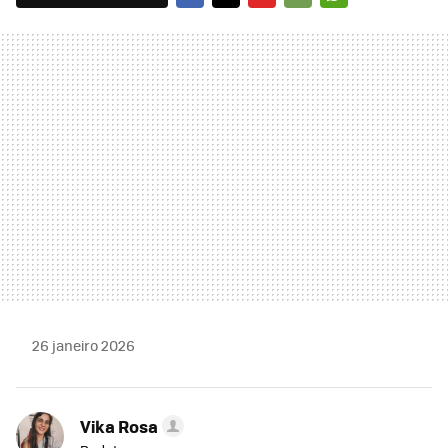
FACEBOOK
TWITTER
FLIPBOARD
E-
WHATSAPP
MAIL
26 janeiro 2026
Vika Rosa