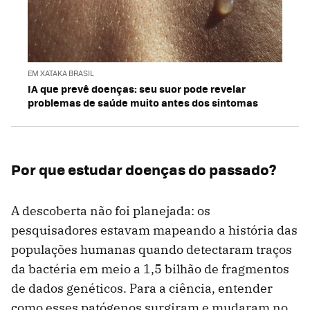
EM XATAKA BRASIL
IA que prevê doenças: seu suor pode revelar
problemas de saúde muito antes dos sintomas
Por que estudar doenças do passado?
A descoberta não foi planejada: os
pesquisadores estavam mapeando a história das
populações humanas quando detectaram traços
da bactéria em meio a 1,5 bilhão de fragmentos
de dados genéticos. Para a ciência, entender
como esses patógenos surgiram e mudaram no