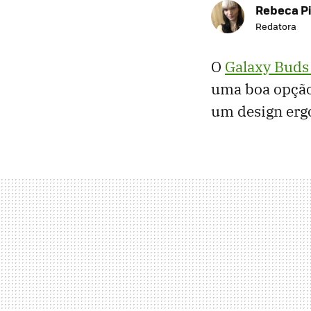
Rebeca P
Redatora
O
Galaxy Buds
uma boa opção
um design erg