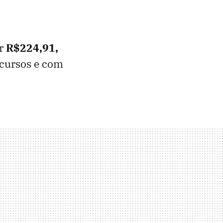
r
R$
224
,
91
,
ecursos e com