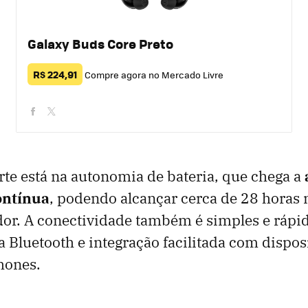
Galaxy Buds Core Preto
R$ 224,91
Compre agora no Mercado Livre
facebook
twitter
rte está na autonomia de bateria, que chega a
ontínua
, podendo alcançar cerca de 28 horas 
dor. A conectividade também é simples e rápi
 Bluetooth e integração facilitada com dispos
hones.