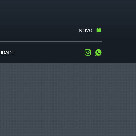
NOVO
LIDADE
Instagram
WhatsApp