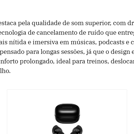
staca pela qualidade de som superior, com dr
tecnologia de cancelamento de ruído que ent
is nítida e imersiva em músicas, podcasts e
ensado para longas sessões, já que o design
onforto prolongado, ideal para treinos, deslo
lho.