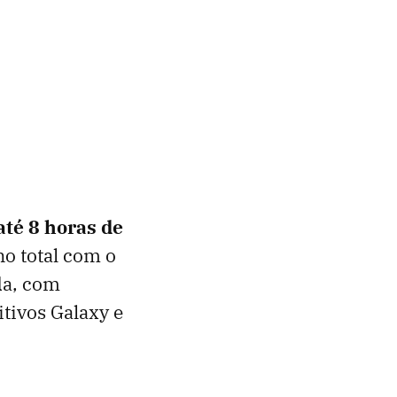
até 8 horas de
no total com o
da, com
itivos Galaxy e