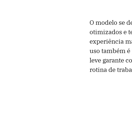
O modelo se de
otimizados e 
experiência ma
uso também é p
leve garante c
rotina de traba