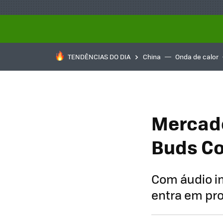
TENDÊNCIAS DO DIA
China
Onda de calor
Mercado
Buds C
Com áudio im
entra em pr