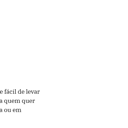
fácil de levar
ara quem quer
ia ou em