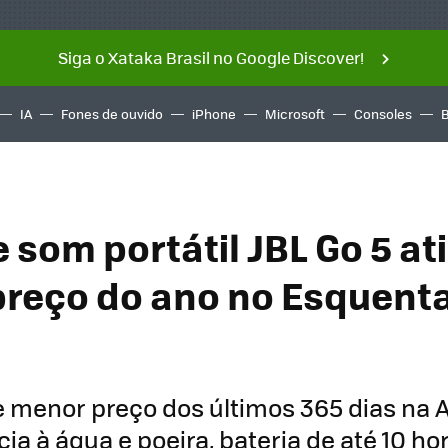
Siga o Xataka Brasil no Google Discover!
IA
Fones de ouvido
iPhone
Microsoft
Consoles
 som portátil JBL Go 5 at
reço do ano no Esquent
e menor preço dos últimos 365 dias na
cia à água e poeira, bateria de até 10 ho