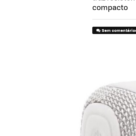
compacto
Sem comentário