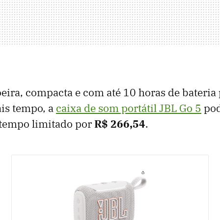
oeira, compacta e com até 10 horas de bateria
is tempo, a
caixa de som portátil JBL Go 5
pod
 tempo limitado por
R$ 266,54
.