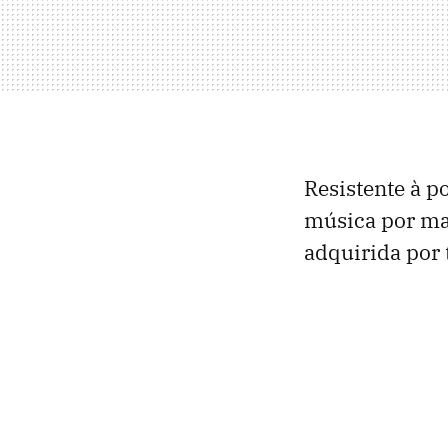
Resistente à p
música por ma
adquirida por