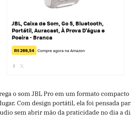
JBL, Caixa de Som, Go 5, Bluetooth,
Portátil, Auracast, À Prova D'água e
Poeira - Branca
R$ 266,54
Compre agora na Amazon
facebook
twitter
rega o som JBL Pro em um formato compacto e 
lugar. Com design portátil, ela foi pensada p
udio sem abrir mão da praticidade no dia a d