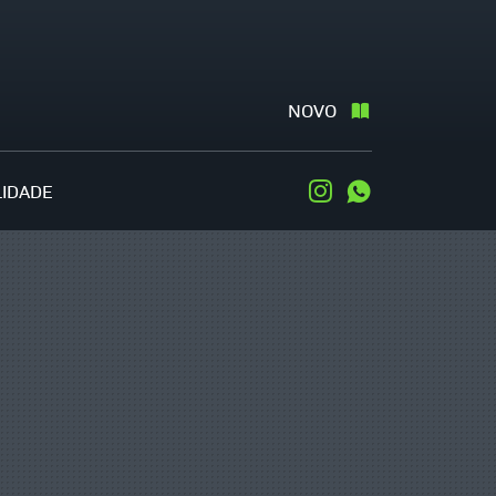
NOVO
LIDADE
Instagram
WhatsApp