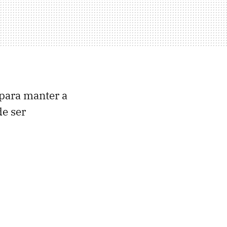
 para manter a
e ser