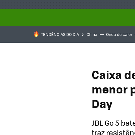
TENDÊNCIAS DO DIA
China
Onda de calor
Caixa de
menor p
Day
JBL Go 5 bat
traz resistên