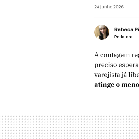
24 junho 2026
Rebeca P
Redatora
A contagem re
preciso espera
varejista já li
atinge o meno