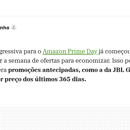
inho
gressiva para o
Amazon Prime Day
já começou
r a semana de ofertas para economizar. Isso p
bera
promoções antecipadas, como a da JBL G
r preço dos últimos 365 dias.