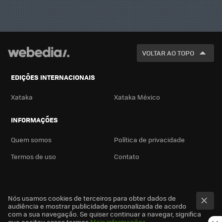
VOLTAR AO TOPO
EDIÇÕES INTERNACIONAIS
Xataka
Xataka México
INFORMAÇÕES
Quem somos
Política de privacidade
Termos de uso
Contato
Nós usamos cookies de terceiros para obter dados de
audiência e mostrar publicidade personalizada de acordo
com a sua navegação. Se quiser continuar a navegar, significa
que aceitou esses termos
Mais informações