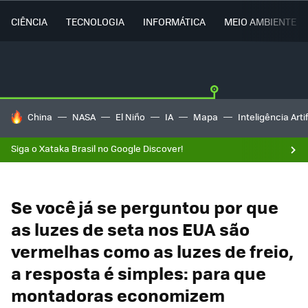
CIÊNCIA
TECNOLOGIA
INFORMÁTICA
MEIO AMBIENTE
TENDÊNCIAS DO DIA
China
NASA
El Niño
IA
Mapa
Inteligência Artif
Siga o Xataka Brasil no Google Discover!
Se você já se perguntou por que
as luzes de seta nos EUA são
vermelhas como as luzes de freio,
a resposta é simples: para que
montadoras economizem