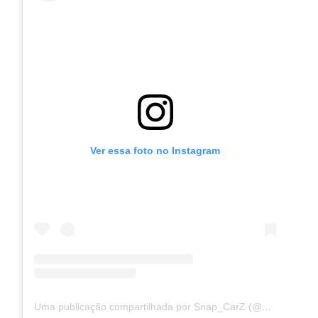
Ver essa foto no Instagram
Uma publicação compartilhada por Snap_CarZ (@snap_carz_)