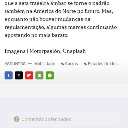
que a seta traseira âmbar se torne o padrão
também na América do Norte no futuro. Mas,
enquanto não houver mudanças na
regulamentação, algumas marcas continuarão
apostando no mais barato.
Imagens | Motorpasión, Unsplash
ASSUNTOS
Mobilidade
Carros
Estados Unidos
FACEBOOK
TWITTER
FLIPBOARD
E-
WHATSAPP
MAIL
Comentários fechados