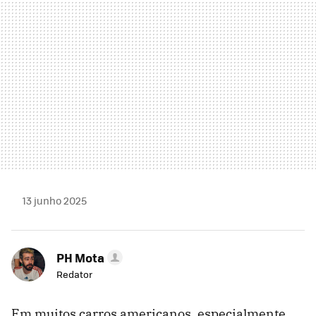
13 junho 2025
PH Mota
Redator
Em muitos carros americanos, especialmente