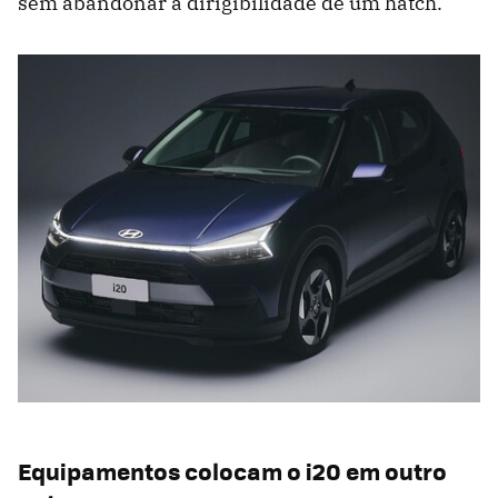
sem abandonar a dirigibilidade de um hatch.
Equipamentos colocam o i20 em outro