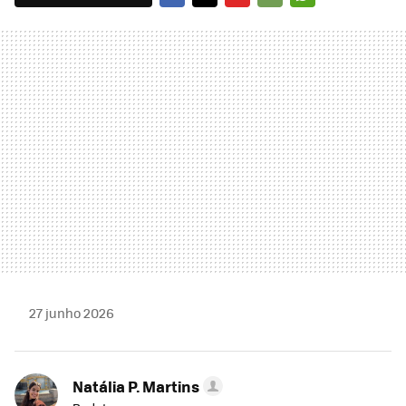
FACEBOOK
TWITTER
FLIPBOARD
E-
WHATSAPP
MAIL
27 junho 2026
Natália P. Martins