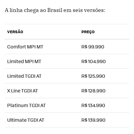
A linha chega ao Brasil em seis versões:
VERSÃO
PREÇO
Comfort MPI MT
R$ 99.990
Limited MPI MT
R$ 104.990
Limited TGDI AT
R$ 125.990
X Line TGDI AT
R$ 128.990
Platinum TGDI AT
R$ 134.990
Ultimate TGDI AT
R$ 139.990