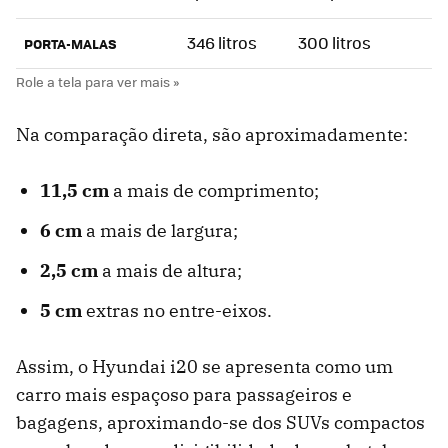
346 litros
300 litros
PORTA-MALAS
Na comparação direta, são aproximadamente:
11,5 cm
a mais de comprimento;
6 cm
a mais de largura;
2,5 cm
a mais de altura;
5 cm
extras no entre-eixos.
Assim, o Hyundai i20 se apresenta como um
carro mais espaçoso para passageiros e
bagagens, aproximando-se dos SUVs compactos