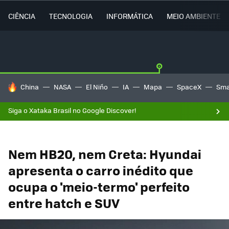
CIÊNCIA
TECNOLOGIA
INFORMÁTICA
MEIO AMBIENTE
TENDÊNCIAS DO DIA
China
NASA
El Niño
IA
Mapa
SpaceX
Sma
Siga o Xataka Brasil no Google Discover!
Nem HB20, nem Creta: Hyundai
apresenta o carro inédito que
ocupa o 'meio-termo' perfeito
entre hatch e SUV