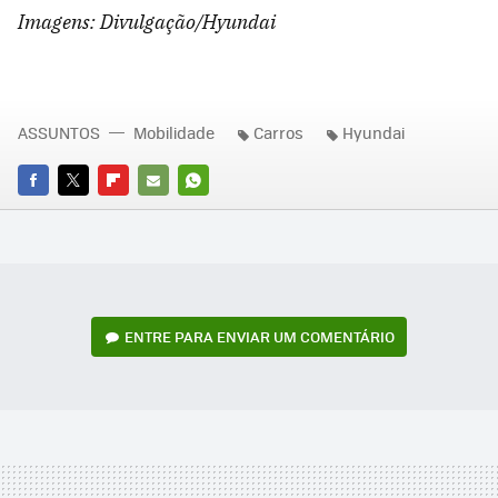
Imagens: Divulgação/Hyundai
ASSUNTOS
Mobilidade
Carros
Hyundai
FACEBOOK
TWITTER
FLIPBOARD
E-
WHATSAPP
MAIL
ENTRE PARA ENVIAR UM COMENTÁRIO