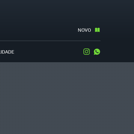
NOVO
LIDADE
Instagram
WhatsApp