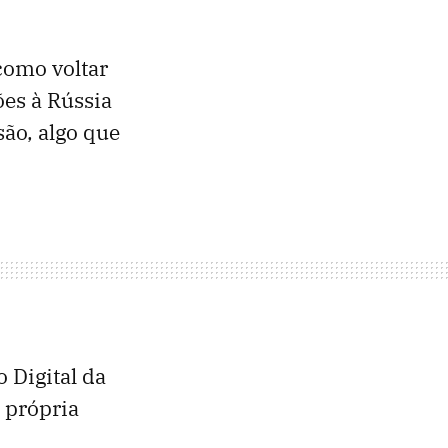
 como voltar
ões à Rússia
ão, algo que
 Digital da
 própria