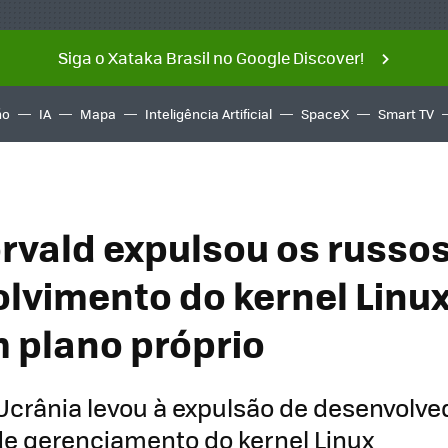
Siga o Xataka Brasil no Google Discover!
ño
IA
Mapa
Inteligência Artificial
SpaceX
Smart TV
orvald expulsou os russo
lvimento do kernel Linux
m plano próprio
Ucrânia levou à expulsão de desenvolve
de gerenciamento do kernel Linux