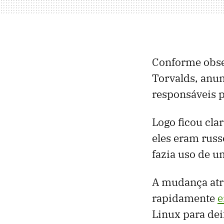
Conforme obs
Torvalds, anu
responsáveis ​
Logo ficou cl
eles eram russ
fazia uso de u
A mudança atr
rapidamente
e
Linux para dei