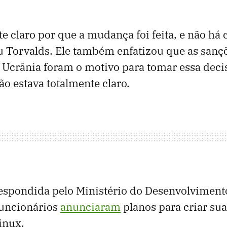
te claro por que a mudança foi feita, e não há
ou Torvalds. Ele também enfatizou que as sanç
 Ucrânia foram o motivo para tomar essa decis
ão estava totalmente claro.
respondida pelo Ministério do Desenvolvimento
funcionários
anunciaram
planos para criar sua
inux.