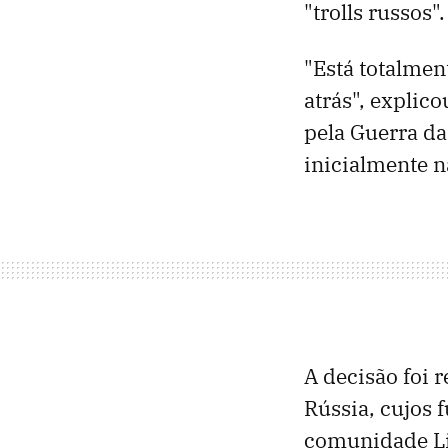
"trolls russos".
"Está totalmen
atrás", explic
pela Guerra da
inicialmente n
A decisão foi 
Rússia, cujos 
comunidade L