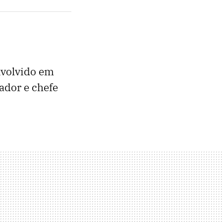
nvolvido em
ador e chefe