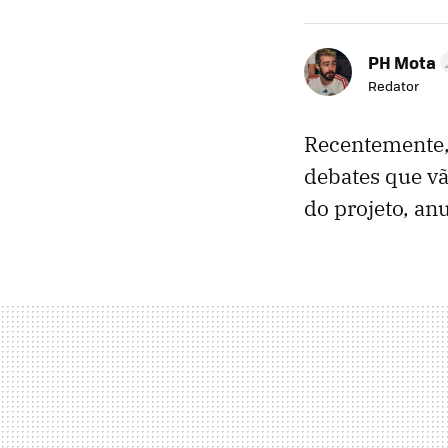
PH Mota
Redator
Recentemente,
debates que vã
do projeto, an