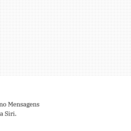
s no Mensagens
 Siri.