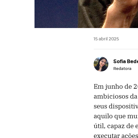
15 abril 2025
Sofia Bed
Redatora
Em junho de 2
ambiciosos da 
seus dispositi
aquilo que mu
útil, capaz de
executar açõe