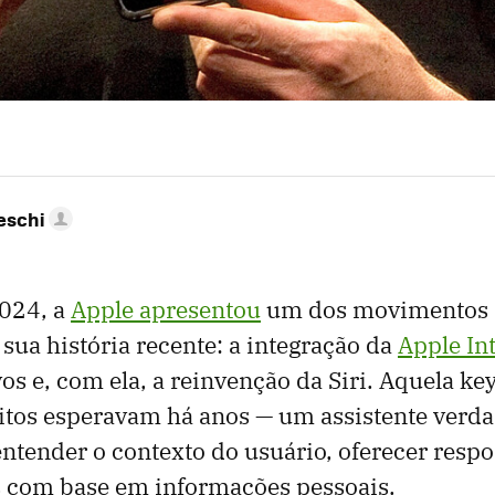
eschi
024, a
Apple apresentou
um dos movimentos 
sua história recente: a integração da
Apple Int
vos e, com ela, a reinvenção da Siri. Aquela k
itos esperavam há anos — um assistente verd
 entender o contexto do usuário, oferecer respo
s com base em informações pessoais.