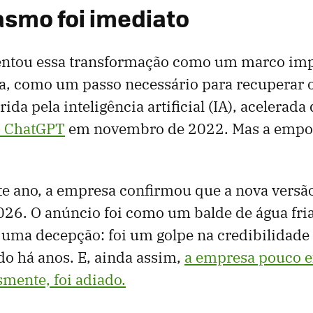
asmo foi imediato
entou essa transformação como um marco impo
a, como um passo necessário para recuperar o
ida pela inteligência artificial (IA), acelerada
o ChatGPT
em novembro de 2022. Mas a empo
 ano, a empresa confirmou que a nova versão 
26. O anúncio foi como um balde de água fria
 uma decepção: foi um golpe na credibilidade
do há anos. E, ainda assim,
a empresa pouco e
smente, foi adiado.