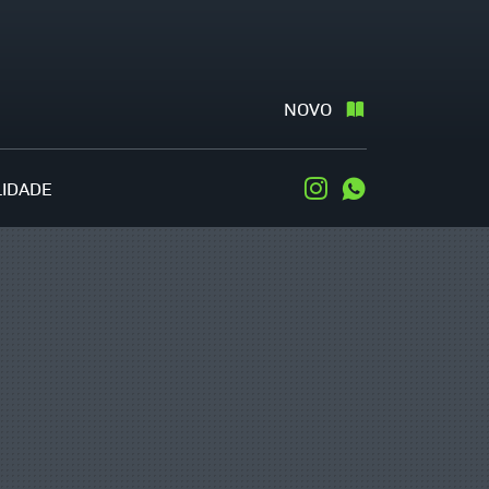
NOVO
LIDADE
Instagram
WhatsApp