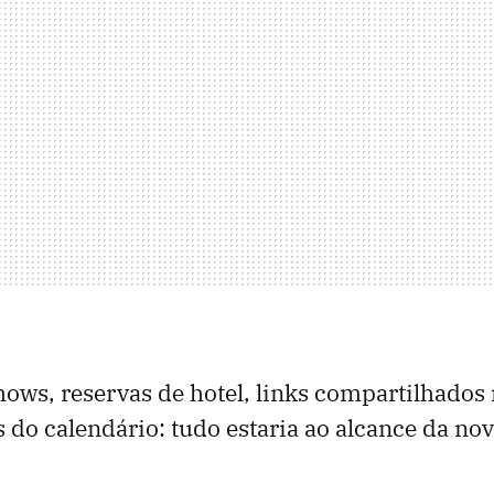
hows, reservas de hotel, links compartilhado
 do calendário: tudo estaria ao alcance da nova