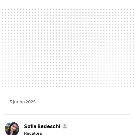
FACEBOOK
TWITTER
FLIPBOARD
E-
WHATSAPP
MAIL
5 junho 2025
Sofia Bedeschi
Redatora