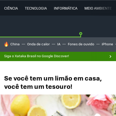
CIÊNCIA
TECNOLOGIA
INFORMÁTICA
MEIO AMBIENTE
TENDÊNCIAS DO DIA
China
Onda de calor
IA
Fones de ouvido
iPhone
Siga o Xataka Brasil no Google Discover!
Se você tem um limão em casa,
você tem um tesouro!