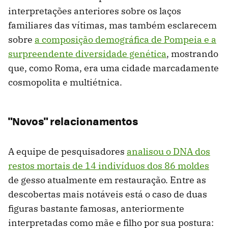
interpretações anteriores sobre os laços
familiares das vítimas, mas também esclarecem
sobre
a composição demográfica de Pompeia e a
surpreendente diversidade genética
, mostrando
que, como Roma, era uma cidade marcadamente
cosmopolita e multiétnica.
"Novos" relacionamentos
A equipe de pesquisadores
analisou o DNA dos
restos mortais de 14 indivíduos dos 86 moldes
de gesso atualmente em restauração. Entre as
descobertas mais notáveis ​​está o caso de duas
figuras bastante famosas, anteriormente
interpretadas como mãe e filho por sua postura: