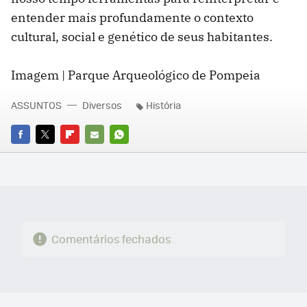
entender mais profundamente o contexto
cultural, social e genético de seus habitantes.
Imagem | Parque Arqueológico de Pompeia
ASSUNTOS
Diversos
História
FACEBOOK
TWITTER
FLIPBOARD
E-
WHATSAPP
MAIL
Comentários fechados