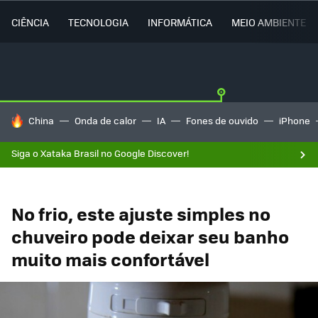
CIÊNCIA
TECNOLOGIA
INFORMÁTICA
MEIO AMBIENTE
TENDÊNCIAS DO DIA
China
Onda de calor
IA
Fones de ouvido
iPhone
Siga o Xataka Brasil no Google Discover!
No frio, este ajuste simples no
chuveiro pode deixar seu banho
muito mais confortável