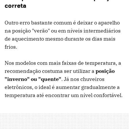
correta
Outro erro bastante comum é deixar o aparelho
na posição "verão" ou em níveis intermediários
de aquecimento mesmo durante os dias mais
frios.
Nos modelos com mais faixas de temperatura, a
recomendação costuma ser utilizar a
posição
"inverno" ou "quente"
. Já nos chuveiros
eletrônicos, o ideal é aumentar gradualmente a
temperatura até encontrar um nível confortável.