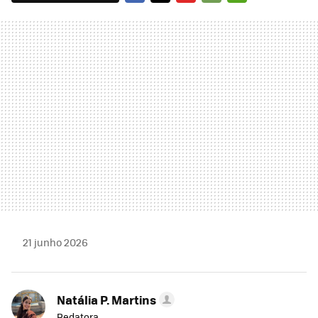
FACEBOOK
TWITTER
FLIPBOARD
E-
WHATSAPP
MAIL
21 junho 2026
Natália P. Martins
Redatora