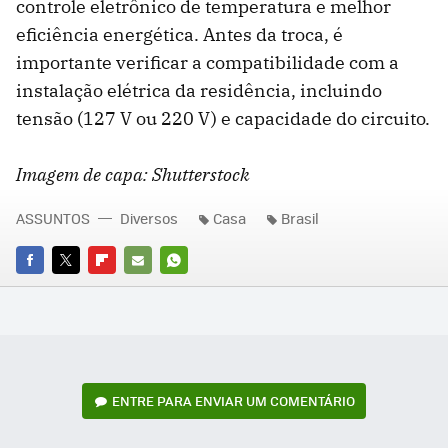
controle eletrônico de temperatura e melhor
eficiência energética. Antes da troca, é
importante verificar a compatibilidade com a
instalação elétrica da residência, incluindo
tensão (127 V ou 220 V) e capacidade do circuito.
Imagem de capa: Shutterstock
ASSUNTOS
Diversos
Casa
Brasil
FACEBOOK
TWITTER
FLIPBOARD
E-
WHATSAPP
MAIL
ENTRE PARA ENVIAR UM COMENTÁRIO