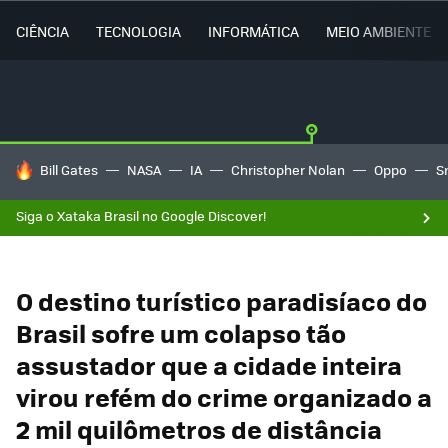
CIÊNCIA
TECNOLOGIA
INFORMÁTICA
MEIO AMBIENTE
TENDÊNCIAS DO DIA
Bill Gates
NASA
IA
Christopher Nolan
Oppo
S
Siga o Xataka Brasil no Google Discover!
O destino turístico paradisíaco do
Brasil sofre um colapso tão
assustador que a cidade inteira
virou refém do crime organizado a
2 mil quilômetros de distância