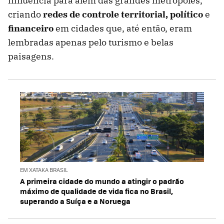
influência para além das grandes metrópoles,
criando
redes de controle territorial, político
e
financeiro
em cidades que, até então, eram
lembradas apenas pelo turismo e belas
paisagens.
EM XATAKA BRASIL
A primeira cidade do mundo a atingir o padrão
máximo de qualidade de vida fica no Brasil,
superando a Suíça e a Noruega