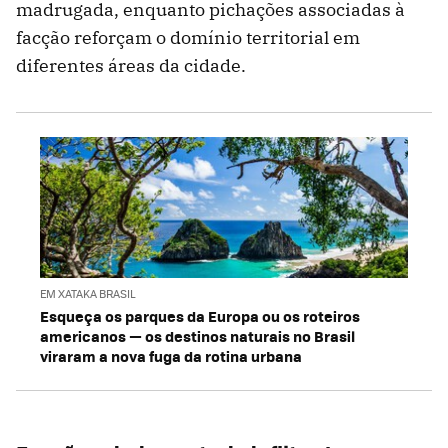
madrugada, enquanto pichações associadas à
facção reforçam o domínio territorial em
diferentes áreas da cidade.
EM XATAKA BRASIL
Esqueça os parques da Europa ou os roteiros
americanos — os destinos naturais no Brasil
viraram a nova fuga da rotina urbana