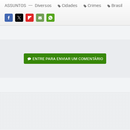
ASSUNTOS
Diversos
Cidades
Crimes
Brasil
FACEBOOK
TWITTER
FLIPBOARD
E-
WHATSAPP
MAIL
ENTRE PARA ENVIAR UM COMENTÁRIO