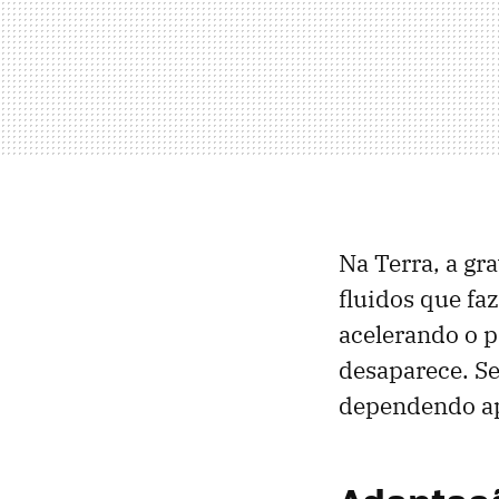
Na Terra, a g
fluidos que fa
acelerando o p
desaparece. Se
dependendo ap