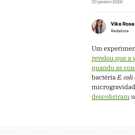
20 janeiro 2026
Vika Rosa
Redatora
Um experimento
revelou que a
quando as co
bactéria
E. coli
microgravida
descobriram
u