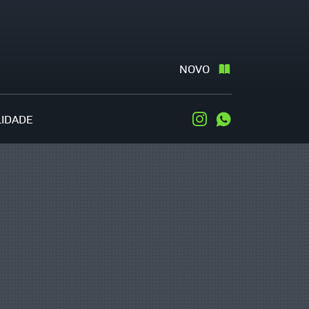
NOVO
LIDADE
Instagram
WhatsApp