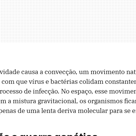
ravidade causa a convecção, um movimento nat
z com que vírus e bactérias colidam constant
rocesso de infecção. No espaço, esse movime
m a mistura gravitacional, os organismos fic
enas de uma lenta deriva molecular para se 