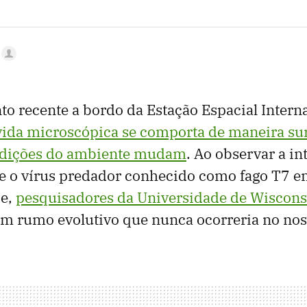
 recente a bordo da Estação Espacial Interna
 vida microscópica se comporta de maneira s
ndições do ambiente mudam
. Ao observar a in
e o vírus predador conhecido como fago T7 
de,
pesquisadores da Universidade de Wiscon
m rumo evolutivo que nunca ocorreria no nos