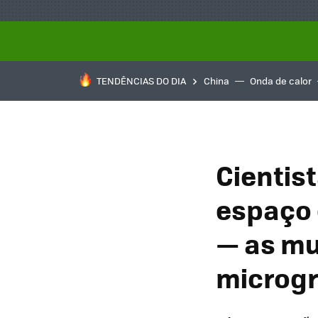
TENDÊNCIAS DO DIA
China
Onda de calor
Cientis
espaço 
— as mu
microg