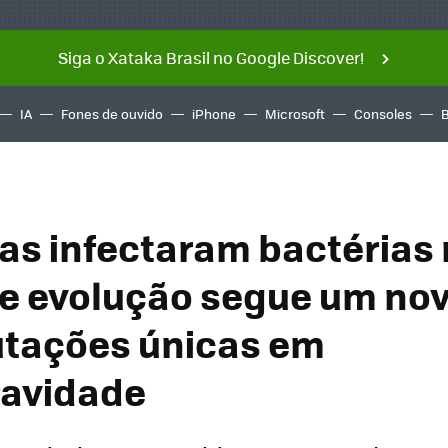
Siga o Xataka Brasil no Google Discover!
IA
Fones de ouvido
iPhone
Microsoft
Consoles
tas infectaram bactérias
e evolução segue um no
tações únicas em
ravidade