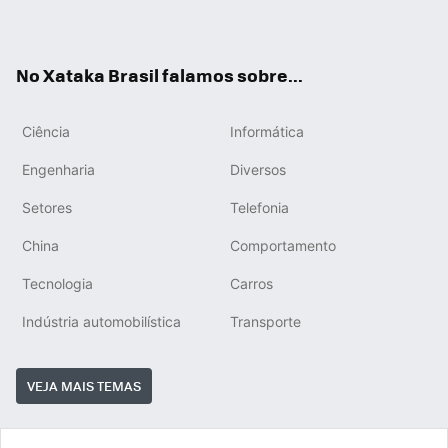
ats
tub
agr
App
e
am
No Xataka Brasil falamos sobre...
Ciência
Informática
Engenharia
Diversos
Setores
Telefonia
China
Comportamento
Tecnologia
Carros
Indústria automobilística
Transporte
VEJA MAIS TEMAS