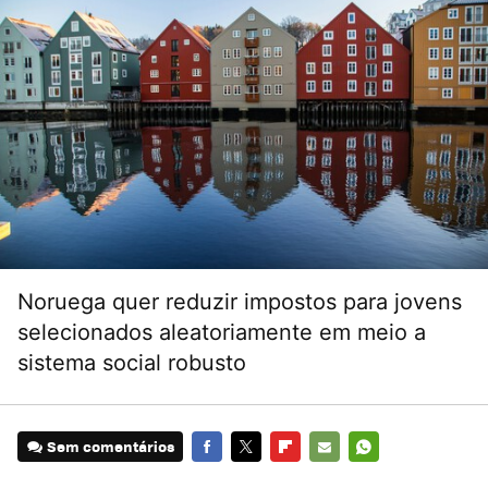
Noruega quer reduzir impostos para jovens
selecionados aleatoriamente em meio a
sistema social robusto
Sem comentários
FACEBOOK
TWITTER
FLIPBOARD
E-
WHATSAPP