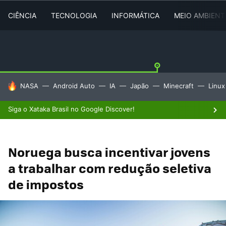
CIÊNCIA
TECNOLOGIA
INFORMÁTICA
MEIO AMBIENT
TENDÊNCIAS DO DIA
NASA
Android Auto
IA
Japão
Minecraft
Linux
Siga o Xataka Brasil no Google Discover!
Noruega busca incentivar jovens
a trabalhar com redução seletiva
de impostos