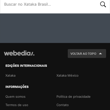
BUSCA
VOLTAR AO TOPO
EDIÇÕES INTERNACIONAIS
Xataka
Xataka México
INFORMAÇÕES
Quem somos
Política de privacidade
Termos de uso
Contato