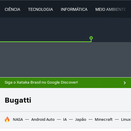
CIÊNCIA
TECNOLOGIA
INFORMÁTICA
MEIO AMBIENTE
Siga o Xataka Brasil no Google Discover!
Bugatti
TENDÊNCIAS DO DIA
NASA
Android Auto
IA
Japão
Minecraft
Linux