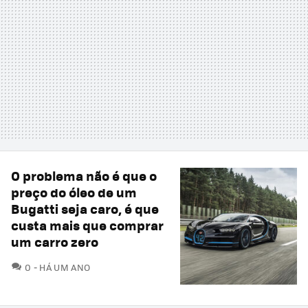
O problema não é que o
preço do óleo de um
Bugatti seja caro, é que
custa mais que comprar
um carro zero
COMENTÁRIOS
0
HÁ UM ANO