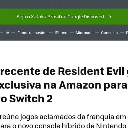
Siga o Xataka Brasil no Google Discover!
IA
Fones de ouvido
iPhone
Microsoft
Consoles
a recente de Resident Evi
exclusiva na Amazon para
o Switch 2
reúne jogos aclamados da franquia em
ara o novo console híbrido da Nintendo