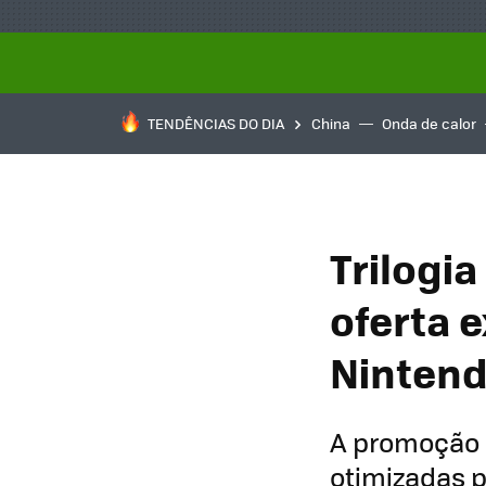
TENDÊNCIAS DO DIA
China
Onda de calor
Trilogi
oferta 
Nintend
A promoção 
otimizadas p