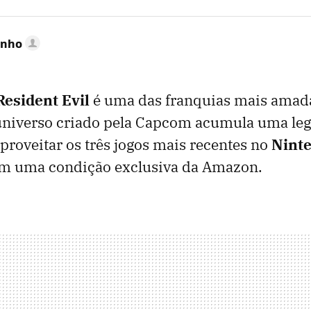
inho
Resident Evil
é uma das franquias mais ama
universo criado pela Capcom acumula uma legi
roveitar os três jogos mais recentes no
Ninte
om uma condição exclusiva da Amazon.