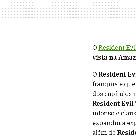
O
Resident Evi
vista na Ama
O
Resident Ev
franquia e que
dos capítulos 
R
esident Evil
intenso e clau
expandiu a ex
além de
Resid