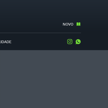
NOVO
LIDADE
Instagram
WhatsApp