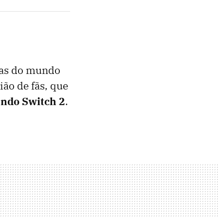
das do mundo
ão de fãs, que
ndo Switch 2
.