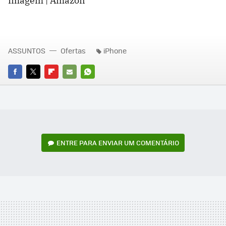
Imagem | Amazon
ASSUNTOS
Ofertas
iPhone
FACEBOOK
TWITTER
FLIPBOARD
E-
WHATSAPP
MAIL
ENTRE PARA ENVIAR UM COMENTÁRIO