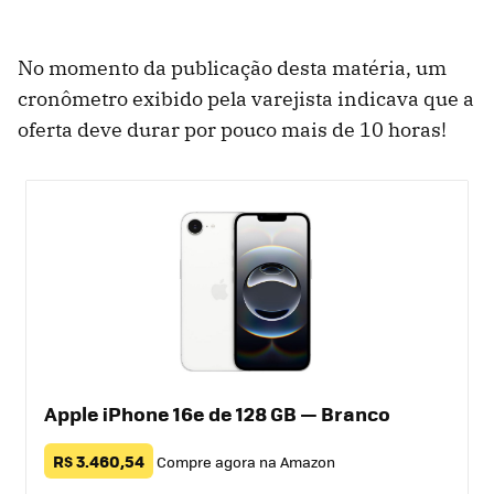
No momento da publicação desta matéria, um
cronômetro exibido pela varejista indicava que a
oferta deve durar por pouco mais de 10 horas!
Apple iPhone 16e de 128 GB — Branco
R$ 3.460,54
Compre agora na Amazon