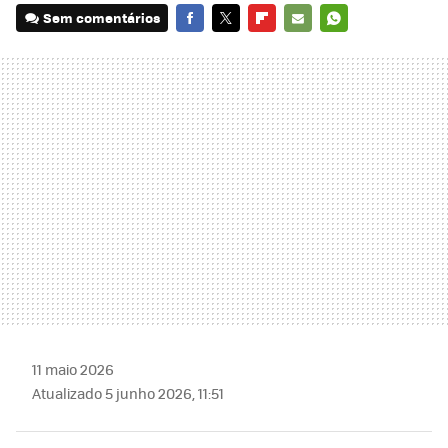
Sem comentários
FACEBOOK
TWITTER
FLIPBOARD
E-
WHATSAPP
MAIL
11 maio 2026
Atualizado 5 junho 2026, 11:51