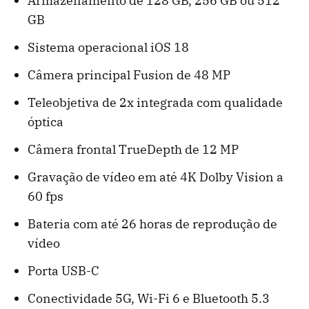
Armazenamento de 128 GB, 256 GB ou 512
GB
Sistema operacional iOS 18
Câmera principal Fusion de 48 MP
Teleobjetiva de 2x integrada com qualidade
óptica
Câmera frontal TrueDepth de 12 MP
Gravação de vídeo em até 4K Dolby Vision a
60 fps
Bateria com até 26 horas de reprodução de
vídeo
Porta USB-C
Conectividade 5G, Wi-Fi 6 e Bluetooth 5.3