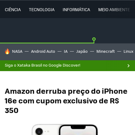
CIÊNCIA
TECNOLOGIA
INFORMÁTICA
MEIO AMBIENTE
TENDÊNCIAS DO DIA
NASA
Android Auto
IA
Japão
Minecraft
Linux
Siga o Xataka Brasil no Google Discover!
Amazon derruba preço do iPhone
16e com cupom exclusivo de R$
350