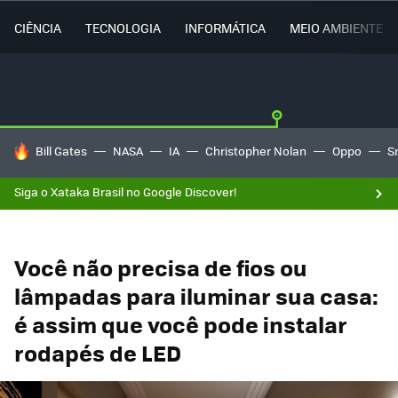
CIÊNCIA
TECNOLOGIA
INFORMÁTICA
MEIO AMBIENTE
TENDÊNCIAS DO DIA
Bill Gates
NASA
IA
Christopher Nolan
Oppo
S
Siga o Xataka Brasil no Google Discover!
Você não precisa de fios ou
lâmpadas para iluminar sua casa:
é assim que você pode instalar
rodapés de LED