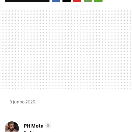
FACEBOOK
TWITTER
FLIPBOARD
E-
WHATSAPP
MAIL
8 junho 2025
PH Mota