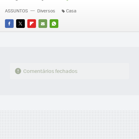
ASSUNTOS
Diversos
Casa
FACEBOOK
TWITTER
FLIPBOARD
E-
WHATSAPP
MAIL
Comentários fechados