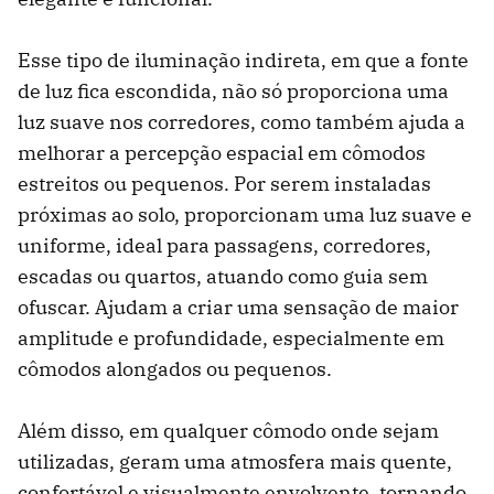
Esse tipo de iluminação indireta, em que a fonte
de luz fica escondida, não só proporciona uma
luz suave nos corredores, como também ajuda a
melhorar a percepção espacial em cômodos
estreitos ou pequenos. Por serem instaladas
próximas ao solo, proporcionam uma luz suave e
uniforme, ideal para passagens, corredores,
escadas ou quartos, atuando como guia sem
ofuscar. Ajudam a criar uma sensação de maior
amplitude e profundidade, especialmente em
cômodos alongados ou pequenos.
Além disso, em qualquer cômodo onde sejam
utilizadas, geram uma atmosfera mais quente,
confortável e visualmente envolvente, tornando