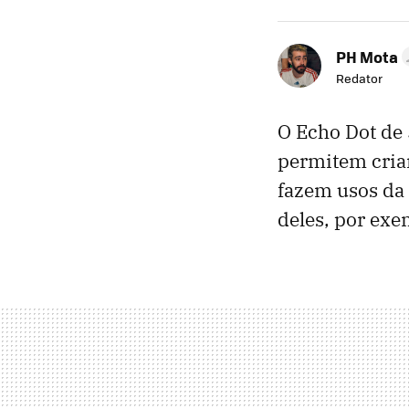
PH Mota
Redator
O Echo Dot de 
permitem cria
fazem usos da 
deles, por ex