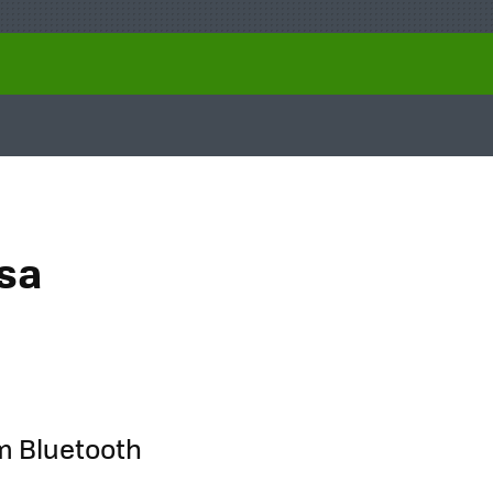
isa
m Bluetooth