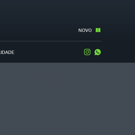
NOVO
LIDADE
Instagram
WhatsApp