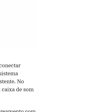
 conectar
sistema
stente. No
 caixa de som
 pareamento com