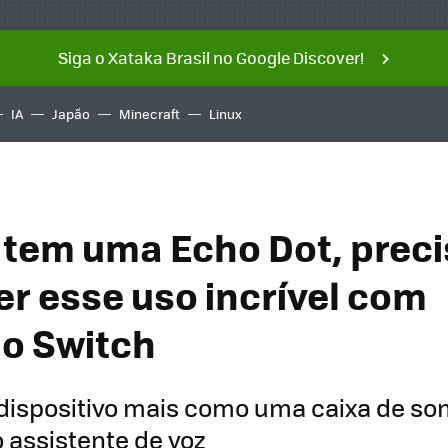
Siga o Xataka Brasil no Google Discover!
IA
Japão
Minecraft
Linux
 tem uma Echo Dot, prec
r esse uso incrível com
o Switch
 dispositivo mais como uma caixa de so
 assistente de voz