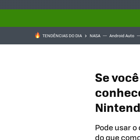
TENDÊNCIAS DO DIA
NASA
Android Auto
Se você
conhece
Nintend
Pode usar o
do que como