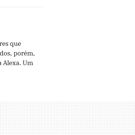
res que
dos, porém,
a Alexa. Um