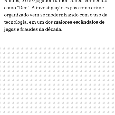
Billups, e o ex-jogador Damon Jones, conhecido
como “Dee”. A investigação expôs como
crime
organizado vem se modernizando com o uso da
tecnologia, em um dos
maiores escândalos de
jogos e fraudes da década
.