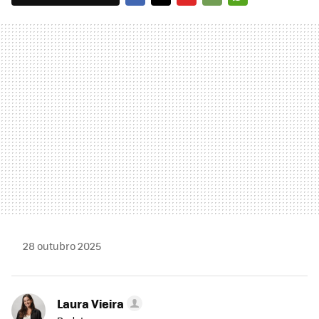
FACEBOOK
TWITTER
FLIPBOARD
E-
WHATSAPP
MAIL
28 outubro 2025
Laura Vieira