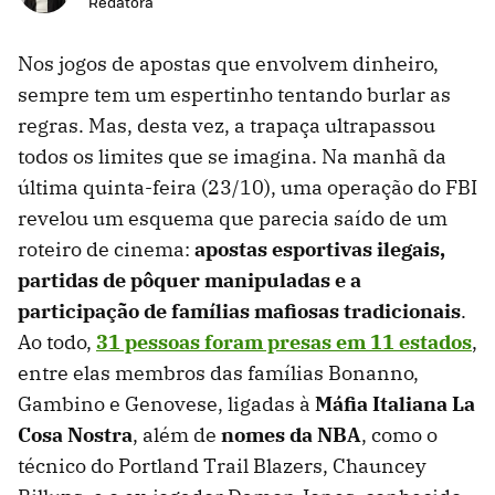
Redatora
Nos jogos de apostas que envolvem dinheiro,
sempre tem um espertinho tentando burlar as
regras. Mas, desta vez, a trapaça ultrapassou
todos os limites que se imagina. Na manhã da
última quinta-feira (23/10), uma operação do FBI
revelou um esquema que parecia saído de um
roteiro de cinema:
apostas esportivas ilegais,
partidas de pôquer manipuladas e a
participação de famílias mafiosas tradicionais
.
Ao todo,
31 pessoas foram presas em 11 estados
,
entre elas membros das famílias Bonanno,
Gambino e Genovese, ligadas à
Máfia Italiana La
Cosa Nostra
, além de
nomes da NBA
, como o
técnico do Portland Trail Blazers, Chauncey