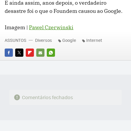
E ainda assim, anos depois, o verdadeiro
desastre foi o que o Foundem causou ao Google.
Imagem |
Pawel Czerwinski
ASSUNTOS
Diversos
Google
Internet
FACEBOOK
TWITTER
FLIPBOARD
E-
WHATSAPP
MAIL
Comentários fechados