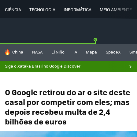
CIÊNCIA
TECNOLOGIA
INFORMÁTICA
MEIO AMBIENTE
TENDÊNCIAS DO DIA
China
NASA
El Niño
IA
Mapa
SpaceX
Sma
Siga o Xataka Brasil no Google Discover!
O Google retirou do ar o site deste
casal por competir com eles; mas
depois recebeu multa de 2,4
bilhões de euros