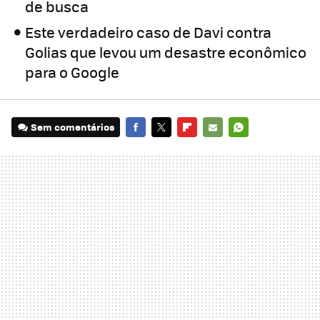
de busca
Este verdadeiro caso de Davi contra
Golias que levou um desastre econômico
para o Google
Sem comentários
FACEBOOK
TWITTER
FLIPBOARD
E-
WHATSAPP
MAIL