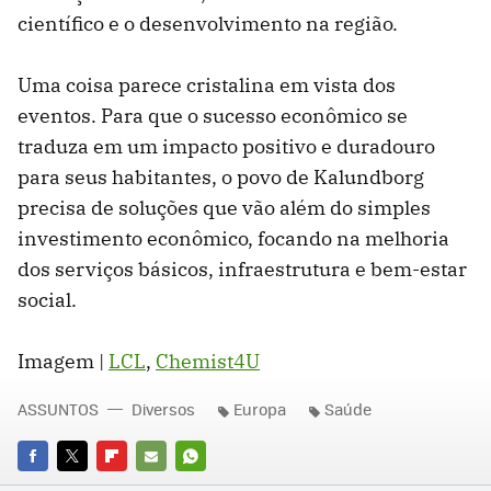
científico e o desenvolvimento na região.
Uma coisa parece cristalina em vista dos
eventos. Para que o sucesso econômico se
traduza em um impacto positivo e duradouro
para seus habitantes, o povo de Kalundborg
precisa de soluções que vão além do simples
investimento econômico, focando na melhoria
dos serviços básicos, infraestrutura e bem-estar
social.
Imagem |
LCL
,
Chemist4U
ASSUNTOS
Diversos
Europa
Saúde
FACEBOOK
TWITTER
FLIPBOARD
E-
WHATSAPP