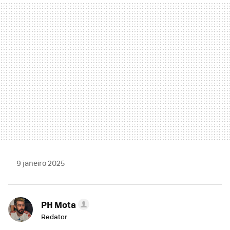
MAIL
9 janeiro 2025
PH Mota
Redator