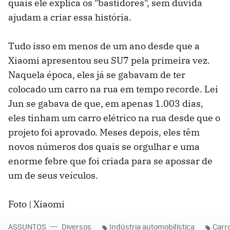
quais ele explica os "bastidores", sem dúvida
ajudam a criar essa história.
Tudo isso em menos de um ano desde que a
Xiaomi apresentou seu SU7 pela primeira vez.
Naquela época, eles já se gabavam de ter
colocado um carro na rua em tempo recorde. Lei
Jun se gabava de que, em apenas 1.003 dias,
eles tinham um carro elétrico na rua desde que o
projeto foi aprovado. Meses depois, eles têm
novos números dos quais se orgulhar e uma
enorme febre que foi criada para se apossar de
um de seus veículos.
Foto | Xiaomi
ASSUNTOS
Diversos
Indústria automobilística
Carro