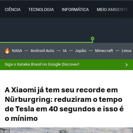
CIÊNCIA
TECNOLOGIA
INFORMÁTICA
MEIO AMBIENTE
TENDÊNCIAS DO DIA
NASA
Android Auto
IA
Japão
Minecraft
Linux
Siga o Xataka Brasil no Google Discover!
A Xiaomi já tem seu recorde em
Nürburgring: reduziram o tempo
de Tesla em 40 segundos e isso é
o mínimo