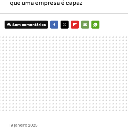
que uma empresa é capaz
Sem comentários
FACEBOOK
TWITTER
FLIPBOARD
E-
WHATSAPP
MAIL
19 janeiro 2025