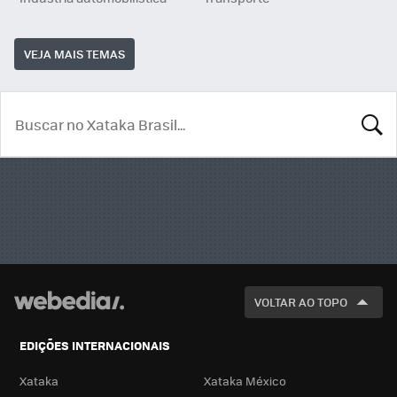
VEJA MAIS TEMAS
BUSCA
VOLTAR AO TOPO
EDIÇÕES INTERNACIONAIS
Xataka
Xataka México