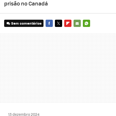
prisão no Canadá
Sem comentários
FACEBOOK
TWITTER
FLIPBOARD
E-
WHATSAPP
MAIL
13 dezembro 2024