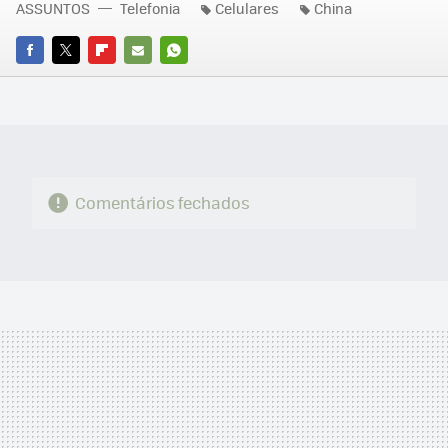
ASSUNTOS
Telefonia
Celulares
China
FACEBOOK
TWITTER
FLIPBOARD
E-
WHATSAPP
MAIL
Comentários fechados