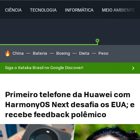
CIÊNCIA
TECNOLOGIA
INFORMÁTICA
MEIO AMBIENTE
TENDÊNCIAS DO DIA
China
Bateria
Boeing
Dieta
Peso
Siga o Xataka Brasil no Google Discover!
Primeiro telefone da Huawei com
HarmonyOS Next desafia os EUA; e
recebe feedback polêmico