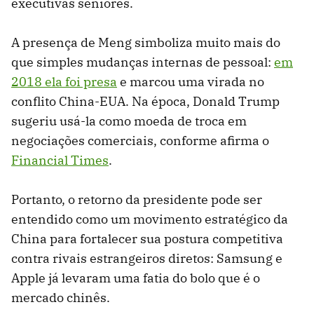
executivas seniores.
A presença de Meng simboliza muito mais do
que simples mudanças internas de pessoal:
em
2018 ela foi presa
e marcou uma virada no
conflito China-EUA. Na época, Donald Trump
sugeriu usá-la como moeda de troca em
negociações comerciais, conforme afirma o
Financial Times
.
Portanto, o retorno da presidente pode ser
entendido como um movimento estratégico da
China para fortalecer sua postura competitiva
contra rivais estrangeiros diretos: Samsung e
Apple já levaram uma fatia do bolo que é o
mercado chinês.