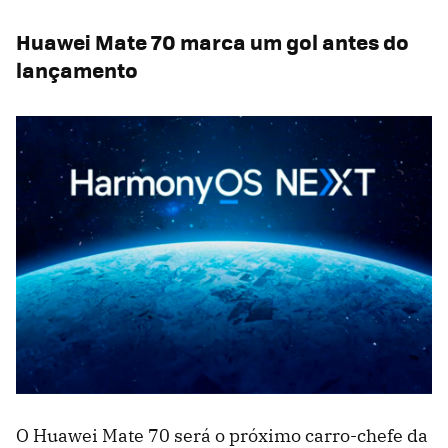
Huawei Mate 70 marca um gol antes do
lançamento
O Huawei Mate 70 será o próximo carro-chefe da