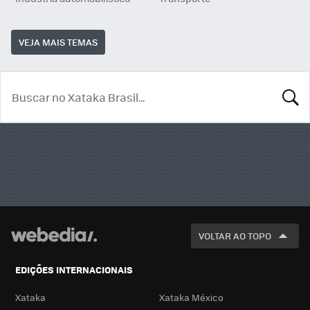
VEJA MAIS TEMAS
BUSCA
VOLTAR AO TOPO
EDIÇÕES INTERNACIONAIS
Xataka
Xataka México