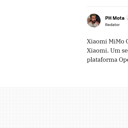
PH Mota
Redator
Xiaomi MiMo Cl
Xiaomi. Um ser
plataforma Ope