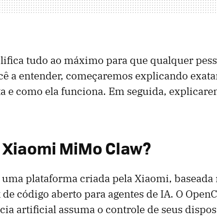
ifica tudo ao máximo para que qualquer pess
ocê a entender, começaremos explicando exata
ta e como ela funciona. Em seguida, explica
o Xiaomi MiMo Claw?
 uma plataforma criada pela Xiaomi, baseada
de código aberto para agentes de IA. O Open
cia artificial assuma o controle de seus dispos