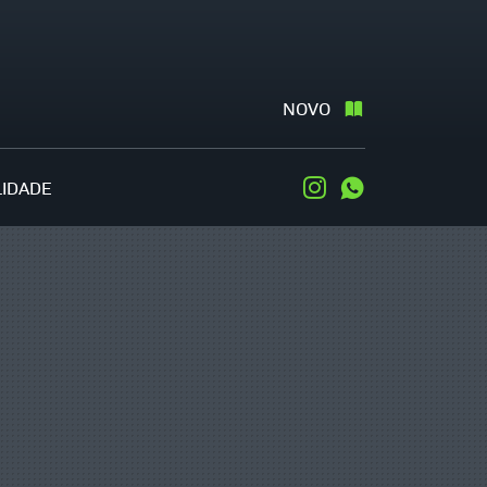
NOVO
LIDADE
Instagram
WhatsApp