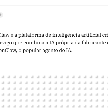
aw é a plataforma de inteligência artificial cr
viço que combina a IA própria da fabricante
nClaw, o popular agente de IA.