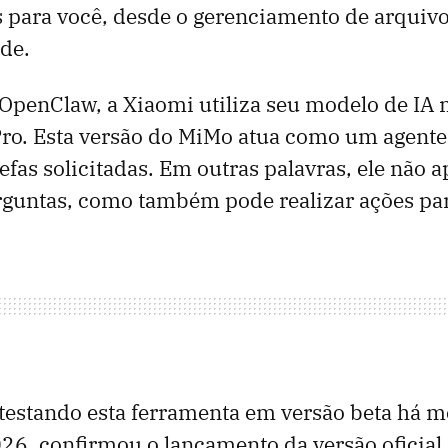
s para você, desde o gerenciamento de arquivo
de.
OpenClaw, a Xiaomi utiliza seu modelo de IA 
ro. Esta versão do MiMo atua como um agente
refas solicitadas. Em outras palavras, ele não 
rguntas, como também pode realizar ações par
testando esta ferramenta em versão beta há m
26, confirmou o lançamento da versão oficial.