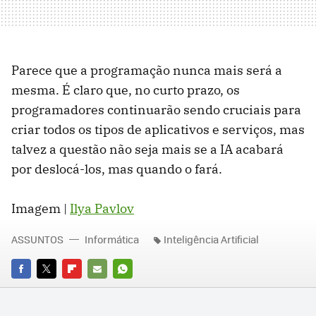
Parece que a programação nunca mais será a
mesma. É claro que, no curto prazo, os
programadores continuarão sendo cruciais para
criar todos os tipos de aplicativos e serviços, mas
talvez a questão não seja mais se a IA acabará
por deslocá-los, mas quando o fará.
Imagem |
Ilya Pavlov
ASSUNTOS
Informática
Inteligência Artificial
FACEBOOK
TWITTER
FLIPBOARD
E-
WHATSAPP
MAIL