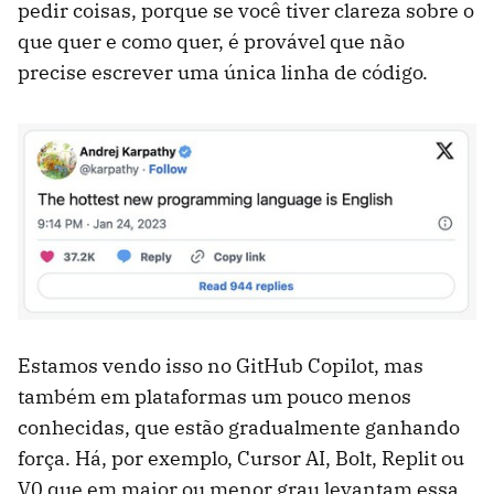
pedir coisas, porque se você tiver clareza sobre o
que quer e como quer, é provável que não
precise escrever uma única linha de código.
Estamos vendo isso no GitHub Copilot, mas
também em plataformas um pouco menos
conhecidas, que estão gradualmente ganhando
força. Há, por exemplo, Cursor AI, Bolt, Replit ou
V0 que em maior ou menor grau levantam essa