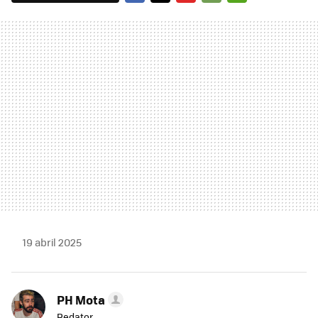
FACEBOOK
TWITTER
FLIPBOARD
E-
WHATSAPP
MAIL
19 abril 2025
PH Mota
Redator