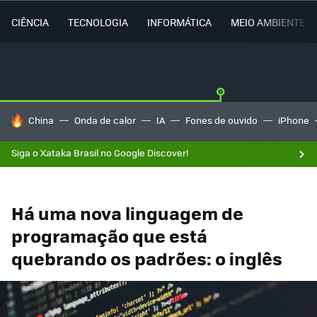
CIÊNCIA
TECNOLOGIA
INFORMÁTICA
MEIO AMBIENTE
TENDÊNCIAS DO DIA
China
Onda de calor
IA
Fones de ouvido
iPhone
Siga o Xataka Brasil no Google Discover!
Há uma nova linguagem de
programação que está
quebrando os padrões: o inglês