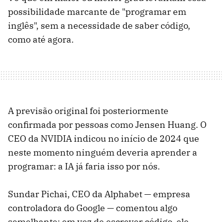
possibilidade marcante de "programar em
inglês", sem a necessidade de saber código,
como até agora.
A previsão original foi posteriormente
confirmada por pessoas como Jensen Huang. O
CEO da NVIDIA indicou no início de 2024 que
neste momento ninguém deveria aprender a
programar: a IA já faria isso por nós.
Sundar Pichai, CEO da Alphabet — empresa
controladora do Google — comentou algo
semelhante: em vez de escrever código, ele