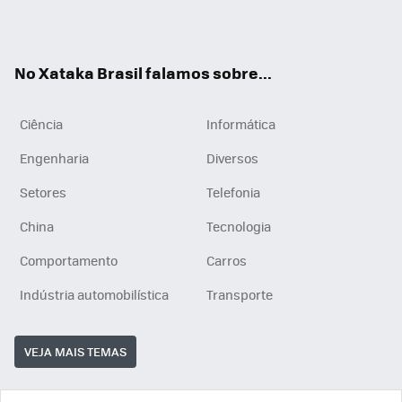
ats
tub
agr
App
e
am
No Xataka Brasil falamos sobre...
Ciência
Informática
Engenharia
Diversos
Setores
Telefonia
China
Tecnologia
Comportamento
Carros
Indústria automobilística
Transporte
VEJA MAIS TEMAS