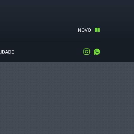
NOVO
LIDADE
Instagram
WhatsApp