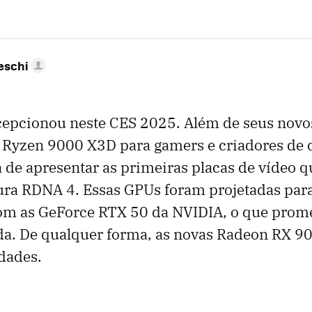
eschi
epcionou neste CES 2025. Além de seus novo
 Ryzen 9000 X3D para gamers e criadores de 
de apresentar as primeiras placas de vídeo q
ura RDNA 4. Essas GPUs foram projetadas par
om as GeForce RTX 50 da NVIDIA, o que prom
ada. De qualquer forma, as novas Radeon RX 
dades.