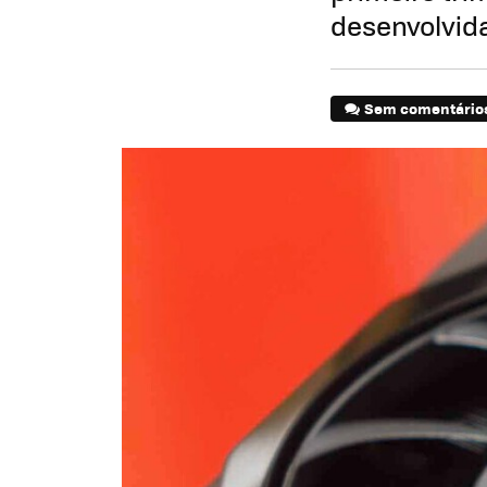
desenvolvid
Sem comentário