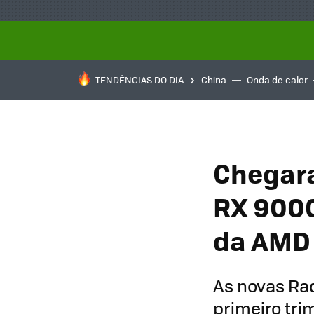
TENDÊNCIAS DO DIA
China
Onda de calor
Chegara
RX 9000
da AMD 
As novas Rad
primeiro tri