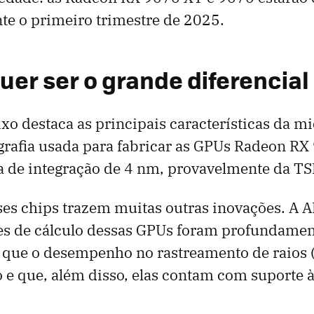
nte o primeiro trimestre de 2025.
uer ser o grande diferencia
o destaca as principais características da m
grafia usada para fabricar as GPUs Radeon RX 
a de integração de 4 nm, provavelmente da T
sses chips trazem muitas outras inovações. A
es de cálculo dessas GPUs foram profundamen
que o desempenho no rastreamento de raios (
 e que, além disso, elas contam com suporte à