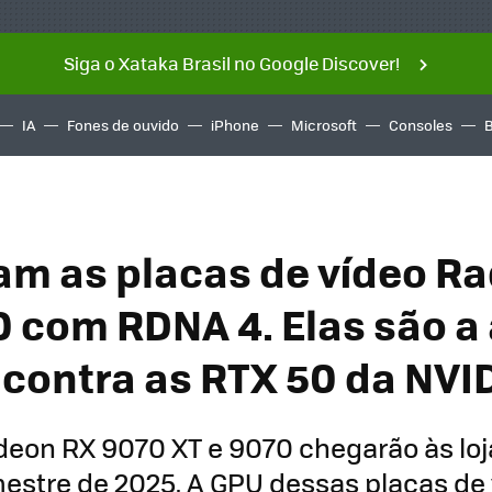
Siga o Xataka Brasil no Google Discover!
IA
Fones de ouvido
iPhone
Microsoft
Consoles
m as placas de vídeo R
 com RDNA 4. Elas são a
contra as RTX 50 da NVI
eon RX 9070 XT e 9070 chegarão às loj
mestre de 2025. A GPU dessas placas de 