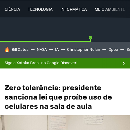
CIÊNCIA
TECNOLOGIA
INFORMÁTICA
MEIO AMBIENTE
TENDÊNCIAS DO DIA
Bill Gates
NASA
IA
Christopher Nolan
Oppo
S
Siga o Xataka Brasil no Google Discover!
Zero tolerância: presidente
sanciona lei que proíbe uso de
celulares na sala de aula