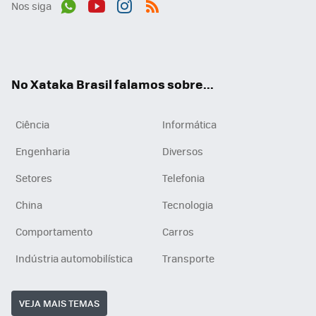
Nos siga
Wh
You
Inst
RSS
ats
tub
agr
App
e
am
No Xataka Brasil falamos sobre...
Ciência
Informática
Engenharia
Diversos
Setores
Telefonia
China
Tecnologia
Comportamento
Carros
Indústria automobilística
Transporte
VEJA MAIS TEMAS