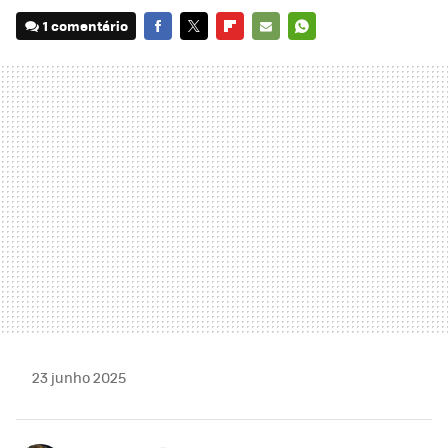
1 comentário
FACEBOOK
TWITTER
FLIPBOARD
E-
WHATSAPP
MAIL
23 junho 2025