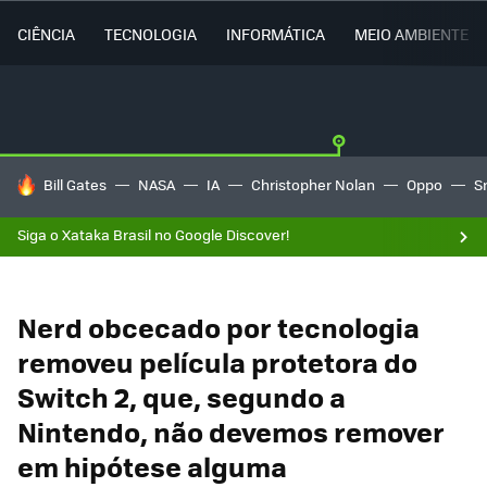
CIÊNCIA
TECNOLOGIA
INFORMÁTICA
MEIO AMBIENTE
TENDÊNCIAS DO DIA
Bill Gates
NASA
IA
Christopher Nolan
Oppo
S
Siga o Xataka Brasil no Google Discover!
Nerd obcecado por tecnologia
removeu película protetora do
Switch 2, que, segundo a
Nintendo, não devemos remover
em hipótese alguma