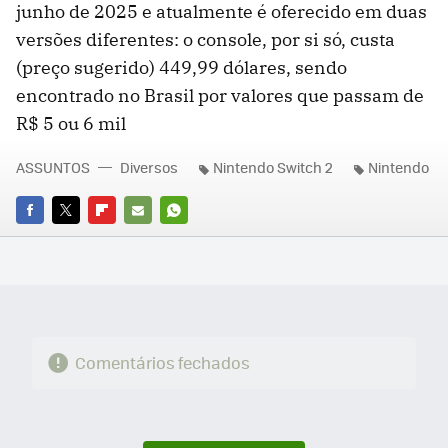
junho de 2025 e atualmente é oferecido em duas
versões diferentes: o console, por si só, custa
(preço sugerido) 449,99 dólares, sendo
encontrado no Brasil por valores que passam de
R$ 5 ou 6 mil
ASSUNTOS
Diversos
Nintendo Switch 2
Nintendo
FACEBOOK
TWITTER
FLIPBOARD
E-
WHATSAPP
MAIL
Comentários fechados