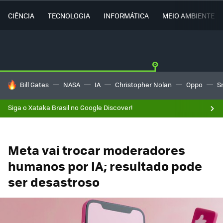
CIÊNCIA
TECNOLOGIA
INFORMÁTICA
MEIO AMBIENTE
TENDÊNCIAS DO DIA
Bill Gates
NASA
IA
Christopher Nolan
Oppo
S
Siga o Xataka Brasil no Google Discover!
Meta vai trocar moderadores
humanos por IA; resultado pode
ser desastroso