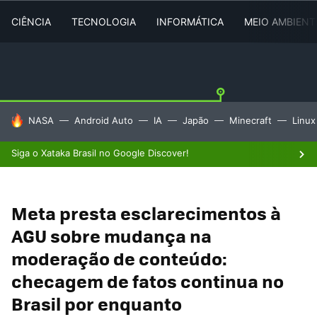
CIÊNCIA
TECNOLOGIA
INFORMÁTICA
MEIO AMBIENT
TENDÊNCIAS DO DIA
NASA
Android Auto
IA
Japão
Minecraft
Linux
Siga o Xataka Brasil no Google Discover!
Meta presta esclarecimentos à
AGU sobre mudança na
moderação de conteúdo:
checagem de fatos continua no
Brasil por enquanto