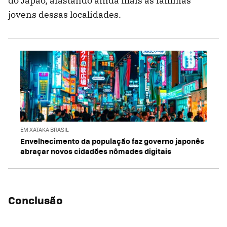
do Japão, afastando ainda mais as famílias
jovens dessas localidades.
EM XATAKA BRASIL
Envelhecimento da população faz governo japonês
abraçar novos cidadões nômades digitais
Conclusão