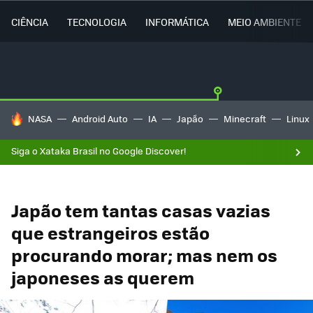
CIÊNCIA
TECNOLOGIA
INFORMÁTICA
MEIO AMBIENTE
TENDÊNCIAS DO DIA
NASA
Android Auto
IA
Japão
Minecraft
Linux
Siga o Xataka Brasil no Google Discover!
Japão tem tantas casas vazias
que estrangeiros estão
procurando morar; mas nem os
japoneses as querem