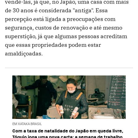
vendê-las, já que, no Japão, uma casa com mais
de 30 anos é considerada "antiga". Essa
percepção está ligada a preocupações com
segurança, custos de renovação e até mesmo
superstição, já que algumas pessoas acreditam
que essas propriedades podem estar
amaldiçoadas.
EM XATAKA BRASIL
Com a taxa de natalidade do Japão em queda livre,
Tóquio joga uma nova carta: a semana de trabalho