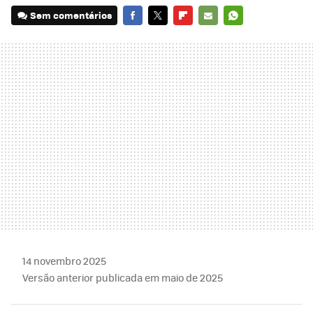
Sem comentários
FACEBOOK
TWITTER
FLIPBOARD
E-
WHATSAPP
MAIL
14 novembro 2025
Versão anterior publicada em maio de 2025