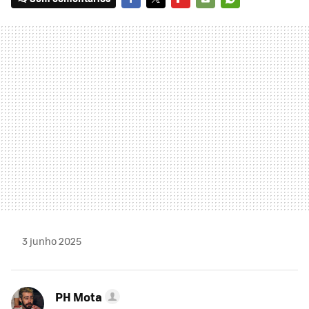
FACEBOOK
TWITTER
FLIPBOARD
E-
WHATSAPP
MAIL
3 junho 2025
PH Mota