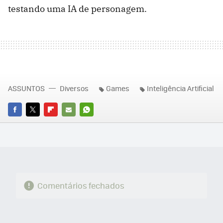
testando uma IA de personagem.
ASSUNTOS
Diversos
Games
Inteligência Artificial
FACEBOOK
TWITTER
FLIPBOARD
E-
WHATSAPP
MAIL
Comentários fechados