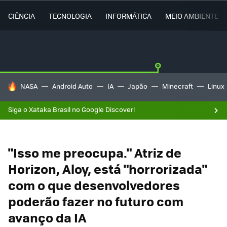
CIÊNCIA
TECNOLOGIA
INFORMÁTICA
MEIO AMBIENTE
TENDÊNCIAS DO DIA
NASA
Android Auto
IA
Japão
Minecraft
Linux
Siga o Xataka Brasil no Google Discover!
"Isso me preocupa." Atriz de
Horizon, Aloy, está "horrorizada"
com o que desenvolvedores
poderão fazer no futuro com
avanço da IA