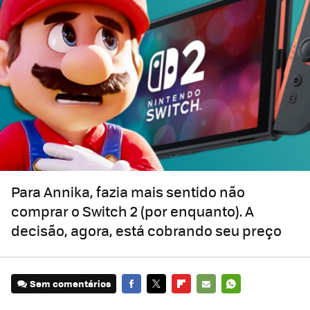
Para Annika, fazia mais sentido não
comprar o Switch 2 (por enquanto). A
decisão, agora, está cobrando seu preço
Sem comentários
FACEBOOK
TWITTER
FLIPBOARD
E-
WHATSAPP