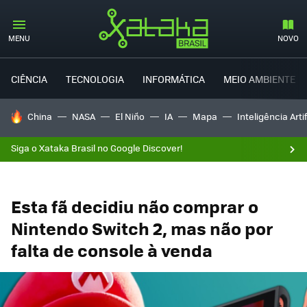
MENU
NOVO
CIÊNCIA
TECNOLOGIA
INFORMÁTICA
MEIO AMBIENTE
TENDÊNCIAS DO DIA
China
NASA
El Niño
IA
Mapa
Inteligência Artif
Siga o Xataka Brasil no Google Discover!
Esta fã decidiu não comprar o
Nintendo Switch 2, mas não por
falta de console à venda