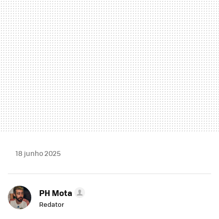
MAIL
18 junho 2025
PH Mota
Redator