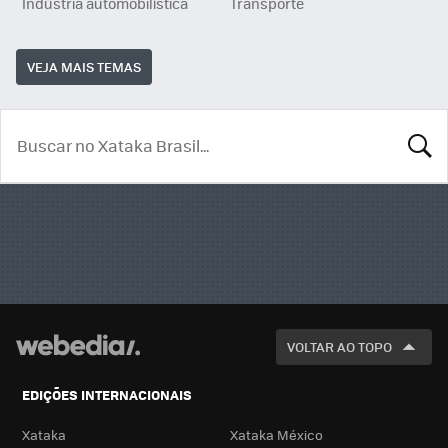
Indústria automobilística
Transporte
VEJA MAIS TEMAS
BUSCA
VOLTAR AO TOPO
EDIÇÕES INTERNACIONAIS
Xataka
Xataka México