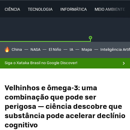
CIÊNCIA
TECNOLOGIA
INFORMÁTICA
MEIO AMBIENTE
TENDÊNCIAS DO DIA
China
NASA
El Niño
IA
Mapa
Inteligência Artif
Siga o Xataka Brasil no Google Discover!
Velhinhos e ômega-3: uma
combinação que pode ser
perigosa — ciência descobre que
substância pode acelerar declínio
cognitivo