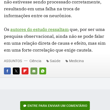
não estivesse sendo processado corretamente,
resultando em uma falha na troca de
informações entre os neurônios.
Os
autores do estudo ressaltam
que, por ser uma
pesquisa observacional, ainda não se pode falar
em uma relação direta de causa e efeito, mas sim
em uma forte correlação que exige cautela.
ASSUNTOS
Ciência
Saúde
Medicina
FACEBOOK
TWITTER
FLIPBOARD
E-
WHATSAPP
MAIL
ENTRE PARA ENVIAR UM COMENTÁRIO