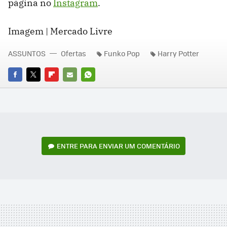
página no
Instagram
.
Imagem | Mercado Livre
ASSUNTOS
Ofertas
Funko Pop
Harry Potter
FACEBOOK
TWITTER
FLIPBOARD
E-
WHATSAPP
MAIL
ENTRE PARA ENVIAR UM COMENTÁRIO