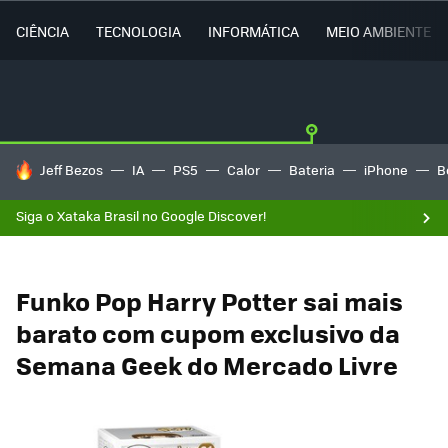
CIÊNCIA
TECNOLOGIA
INFORMÁTICA
MEIO AMBIENTE
TENDÊNCIAS DO DIA
Jeff Bezos
IA
PS5
Calor
Bateria
iPhone
B
Siga o Xataka Brasil no Google Discover!
Funko Pop Harry Potter sai mais
barato com cupom exclusivo da
Semana Geek do Mercado Livre