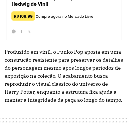
Hedwig de Vinil
R$ 169,99
Compre agora no Mercado Livre
whatsapp
facebook
twitter
Produzido em vinil, o Funko Pop aposta em uma
construção resistente para preservar os detalhes
do personagem mesmo após longos períodos de
exposição na coleção. O acabamento busca
reproduzir o visual clássico do universo de
Harry Potter, enquanto a estrutura fixa ajuda a
manter a integridade da peça ao longo do tempo.