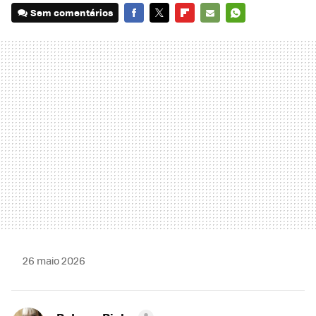
Sem comentários
FACEBOOK
TWITTER
FLIPBOARD
E-
WHATSAPP
MAIL
26 maio 2026