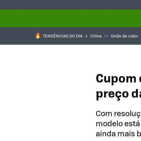
TENDÊNCIAS DO DIA
China
Onda de calor
Cupom e
preço d
Com resoluçã
modelo está 
ainda mais 