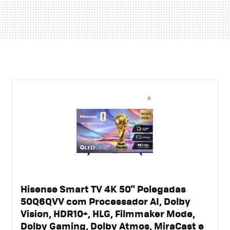
Hisense Smart TV 4K 50" Polegadas
50Q6QVV com Processador AI, Dolby
Vision, HDR10+, HLG, Filmmaker Mode,
Dolby Gaming, Dolby Atmos, MiraCast e