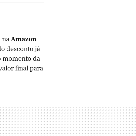
 na
Amazon
o desconto já
 momento da
valor final para