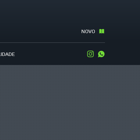
NOVO
LIDADE
Instagram
WhatsApp