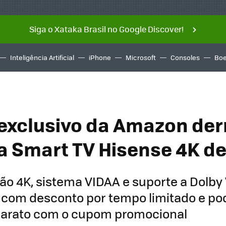
Siga o Xataka Brasil no Google Discover!
Inteligência Artificial
iPhone
Microsoft
Consoles
Boe
xclusivo da Amazon der
a Smart TV Hisense 4K de
o 4K, sistema VIDAA e suporte a Dolby V
com desconto por tempo limitado e pod
barato com o cupom promocional