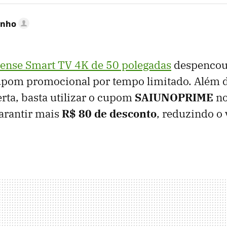
inho
ense Smart TV 4K de 50 polegadas
despencou
upom promocional por tempo limitado. Além d
erta, basta utilizar o cupom
SAIUNOPRIME
no
arantir mais
R$ 80 de desconto
, reduzindo o 