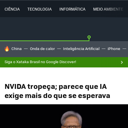
CIÊNCIA
TECNOLOGIA
INFORMÁTICA
MEIO AMBIENTE
TENDÊNCIAS DO DIA
China
Onda de calor
Inteligência Artificial
iPhone
Siga o Xataka Brasil no Google Discover!
NVIDA tropeça; parece que IA
exige mais do que se esperava