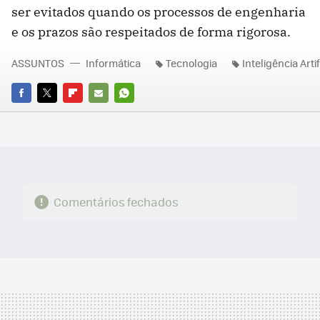
ser evitados quando os processos de engenharia
e os prazos são respeitados de forma rigorosa.
ASSUNTOS
Informática
Tecnologia
Inteligência Artif
FACEBOOK
TWITTER
FLIPBOARD
E-
WHATSAPP
MAIL
Comentários fechados