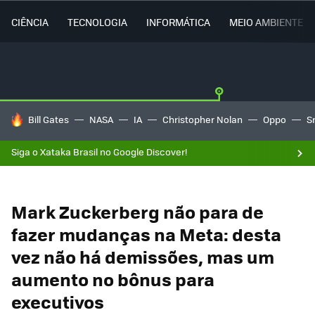
CIÊNCIA
TECNOLOGIA
INFORMÁTICA
MEIO AMBIENTE
TENDÊNCIAS DO DIA
Bill Gates
NASA
IA
Christopher Nolan
Oppo
S
Siga o Xataka Brasil no Google Discover!
Mark Zuckerberg não para de
fazer mudanças na Meta: desta
vez não há demissões, mas um
aumento no bônus para
executivos