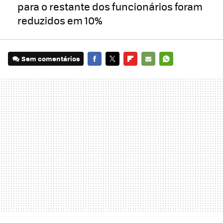
para o restante dos funcionários foram
reduzidos em 10%
Sem comentários
FACEBOOK
TWITTER
FLIPBOARD
E-
WHATSAPP
MAIL