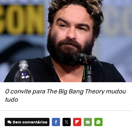
O convite para The Big Bang Theory mudou
tudo
Sem comentários
FACEBOOK
TWITTER
FLIPBOARD
E-
WHATSAPP