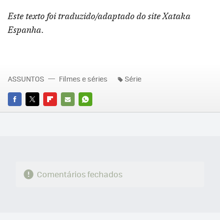
Este texto foi traduzido/adaptado do site Xataka
Espanha.
ASSUNTOS
Filmes e séries
Série
FACEBOOK
TWITTER
FLIPBOARD
E-
WHATSAPP
MAIL
Comentários fechados