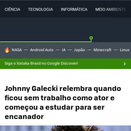
CIÊNCIA
TECNOLOGIA
INFORMÁTICA
MEIO AMBIENTE
TENDÊNCIAS DO DIA
NASA
Android Auto
IA
Japão
Minecraft
Linux
Siga o Xataka Brasil no Google Discover!
Johnny Galecki relembra quando
ficou sem trabalho como ator e
começou a estudar para ser
encanador