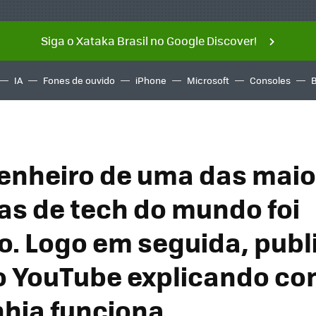
Siga o Xataka Brasil no Google Discover!
IA
Fones de ouvido
iPhone
Microsoft
Consoles
nheiro de uma das maio
s de tech do mundo foi
o. Logo em seguida, pub
o YouTube explicando co
hia funciona