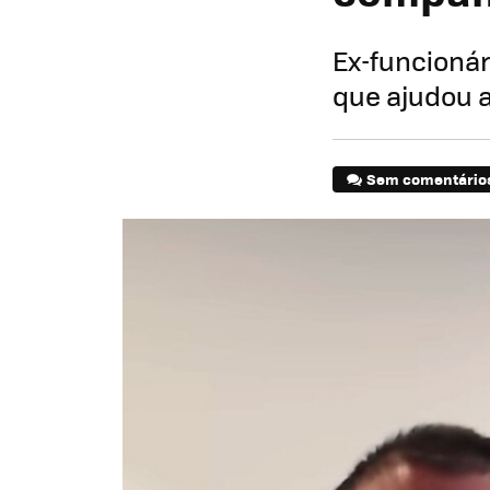
Ex-funcioná
que ajudou a
Sem comentário