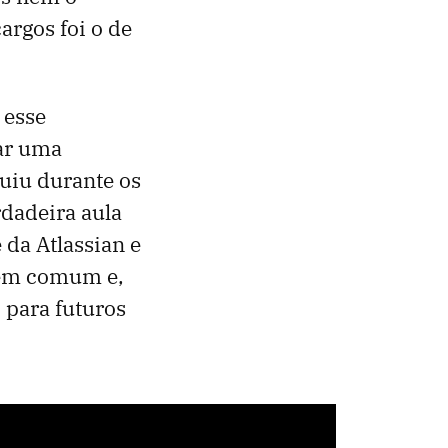
argos foi o de
 esse
car uma
ruiu durante os
dadeira aula
da Atlassian e
bem comum e,
para futuros