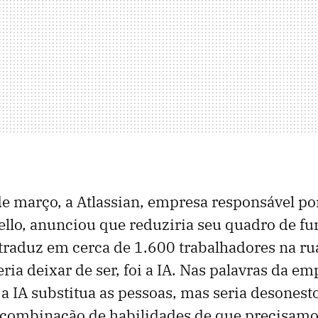
e março, a Atlassian, empresa responsável po
ello, anunciou que reduziria seu quadro de f
traduz em cerca de 1.600 trabalhadores na ru
ia deixar de ser, foi a IA. Nas palavras da e
 a IA substitua as pessoas, mas seria desonesto
 a combinação de habilidades de que precisam