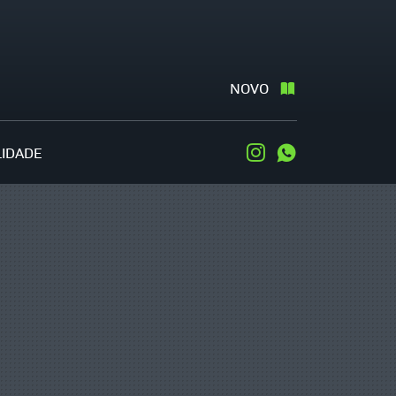
NOVO
LIDADE
Instagram
WhatsApp