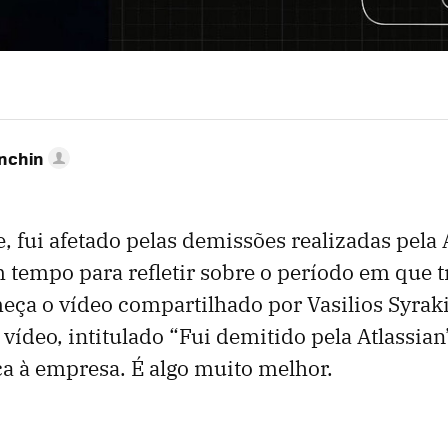
anchin
 fui afetado pelas demissões realizadas pela 
m tempo para refletir sobre o período em que tr
ça o vídeo compartilhado por Vasilios Syrak
vídeo, intitulado “Fui demitido pela Atlassian
ca à empresa. É algo muito melhor.