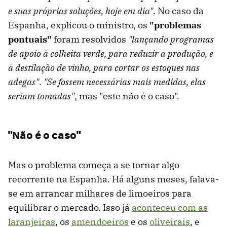
e suas próprias soluções, hoje em dia"
. No caso da
Espanha, explicou o ministro, os
"problemas
pontuais"
foram resolvidos
"lançando programas
de apoio à colheita verde, para reduzir a produção, e
à destilação de vinho, para cortar os estoques nas
adegas"
.
"Se fossem necessárias mais medidas, elas
seriam tomadas"
, mas "este não é o caso".
"Não é o caso"
Mas o problema começa a se tornar algo
recorrente na Espanha. Há alguns meses, falava-
se em arrancar milhares de limoeiros para
equilibrar o mercado. Isso já
aconteceu com as
laranjeiras
, os
amendoeiros
e os
oliveirais
, e