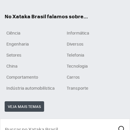
ats
tub
agr
App
e
am
No Xataka Brasil falamos sobre...
Ciência
Informática
Engenharia
Diversos
Setores
Telefonia
China
Tecnologia
Comportamento
Carros
Indústria automobilística
Transporte
VEJA MAIS TEMAS