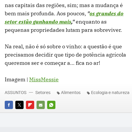
nas capitais das regiões, sim; mas a mudança é
bem mais profunda. Aos poucos,
"
os grandes do
setor estão ganhando mais
,"
enquanto as
pequenas propriedades lutam para sobreviver.
Na real, não é só sobre o vinho: a questão é que
precisamos decidir que tipo de potência agrícola
queremos ser e começar a... fica no ar!
Imagem |
MissMessie
ASSUNTOS
Setores
Alimentos
Ecologia e natureza
FACEBOOK
TWITTER
FLIPBOARD
E-
WHATSAPP
MAIL