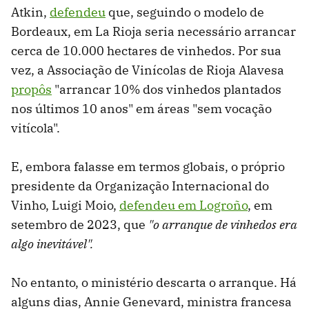
Atkin,
defendeu
que, seguindo o modelo de
Bordeaux, em La Rioja seria necessário arrancar
cerca de 10.000 hectares de vinhedos. Por sua
vez, a Associação de Vinícolas de Rioja Alavesa
propôs
"arrancar 10% dos vinhedos plantados
nos últimos 10 anos" em áreas "sem vocação
vitícola".
E, embora falasse em termos globais, o próprio
presidente da Organização Internacional do
Vinho, Luigi Moio,
defendeu em Logroño
, em
setembro de 2023, que
"o arranque de vinhedos era
algo inevitável".
No entanto, o ministério descarta o arranque. Há
alguns dias, Annie Genevard, ministra francesa