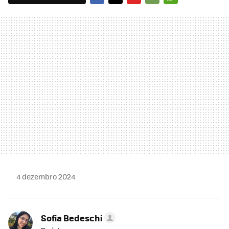
FACEBOOK
TWITTER
FLIPBOARD
E-
WHATSAPP
MAIL
4 dezembro 2024
Sofia Bedeschi