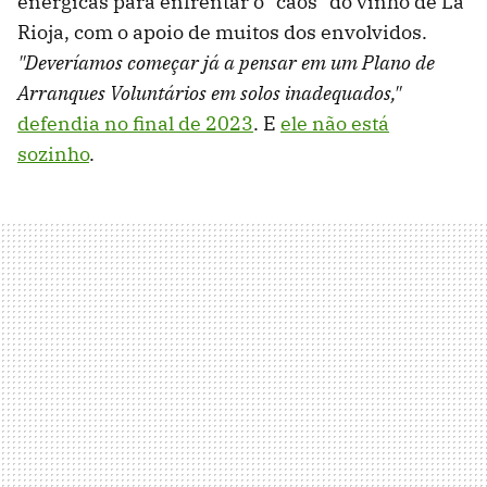
enérgicas para enfrentar o "caos" do vinho de La
Rioja, com o apoio de muitos dos envolvidos.
"Deveríamos começar já a pensar em um Plano de
Arranques Voluntários em solos inadequados,"
defendia no final de 2023
. E
ele não está
sozinho
.