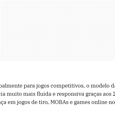
palmente para jogos competitivos, o modelo 
a muito mais fluida e responsiva graças aos
nça em jogos de tiro, MOBAs e games online no 