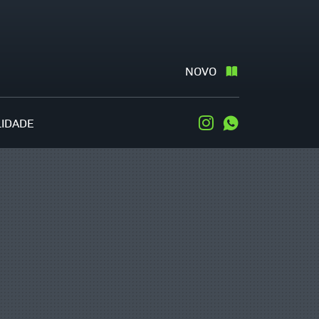
NOVO
LIDADE
Instagram
WhatsApp