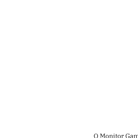
O Monitor Gam