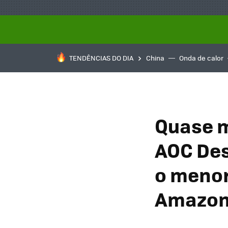
TENDÊNCIAS DO DIA
China
Onda de calor
Quase m
AOC Des
o menor
Amazo