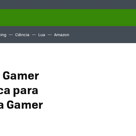
ing
Ciência
Lua
Amazon
r Gamer
ca para
a Gamer