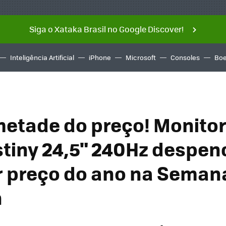
Siga o Xataka Brasil no Google Discover!
Inteligência Artificial
iPhone
Microsoft
Consoles
Boe
etade do preço! Monito
tiny 24,5" 240Hz despen
 preço do ano na Seman
n