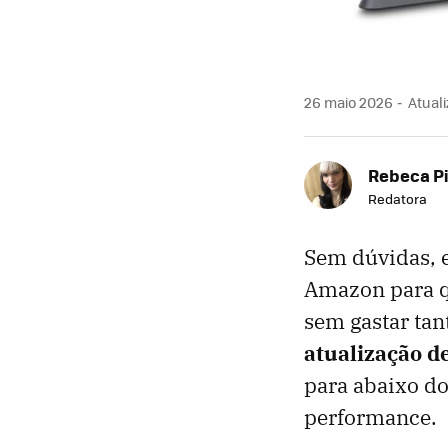
26 maio 2026
Atuali
Rebeca P
Redatora
Sem dúvidas, 
Amazon para q
sem gastar tan
atualização 
para abaixo do
performance.