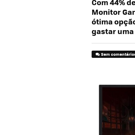
Com 44% de
Monitor Ga
ótima opção
gastar uma
Sem comentário