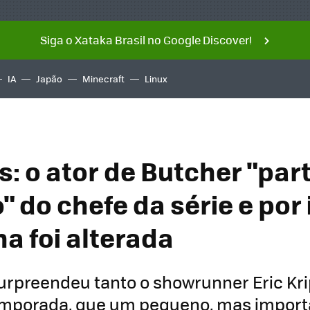
Siga o Xataka Brasil no Google Discover!
IA
Japão
Minecraft
Linux
: o ator de Butcher "part
 do chefe da série e por 
a foi alterada
urpreendeu tanto o showrunner Eric Krip
emporada, que um pequeno, mas import