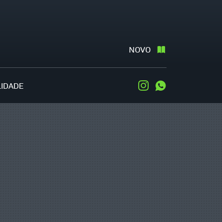
NOVO
LIDADE
Instagram
WhatsApp