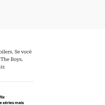
ilers. Se você
 The Boys,
ir.
lix
e séries mais