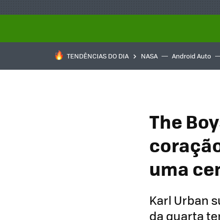
TENDÊNCIAS DO DIA
NASA
Android Auto
The Boys
coração"
uma cen
Karl Urban s
da quarta t