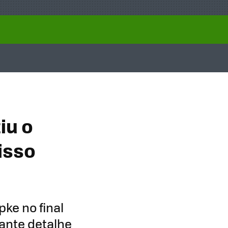
iu o
isso
ke no final
ante detalhe