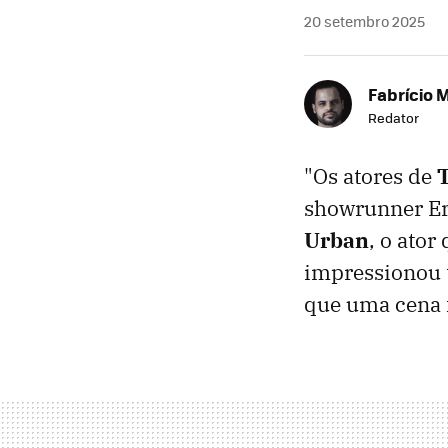
20 setembro 2025
Fabrício 
Redator
"Os atores de
showrunner Eri
Urban
, o ator
impressionou t
que uma cena f