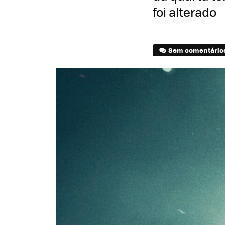
foi alterado
Sem comentário