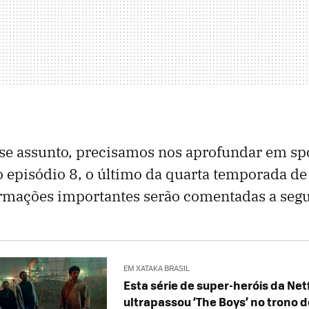
sse assunto, precisamos nos aprofundar em spo
o episódio 8, o último da quarta temporada de
rmações importantes serão comentadas a segu
EM XATAKA BRASIL
Esta série de super-heróis da Netf
ultrapassou ‘The Boys’ no trono d