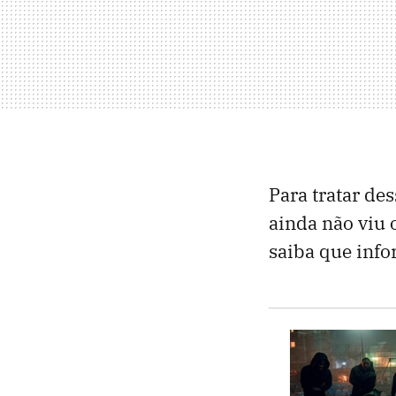
Para tratar de
ainda não viu 
saiba que info