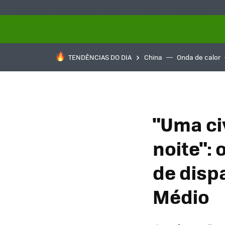
TENDÊNCIAS DO DIA
China
Onda de calor
"Uma ci
noite":
de disp
Médio