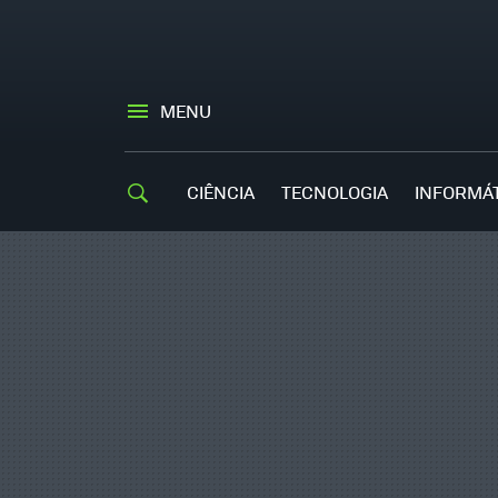
MENU
CIÊNCIA
TECNOLOGIA
INFORMÁ