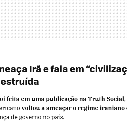
eaça Irã e fala em “civiliza
destruída
foi feita em uma publicação na Truth Social
,
ericano
voltou a ameaçar o regime iraniano
nça de governo no país.