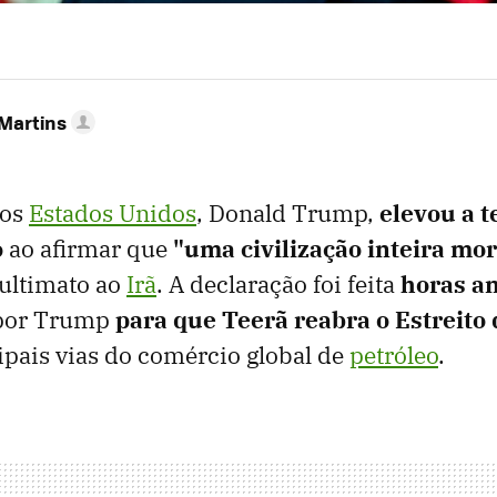
 Martins
dos
Estados Unidos
, Donald Trump,
elevou a 
o
ao afirmar que
"uma civilização inteira mor
ltimato ao
Irã
. A declaração foi feita
horas an
or Trump
para que Teerã reabra o Estreito
pais vias do comércio global de
petróleo
.