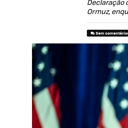
Declaração o
Ormuz, enqu
Sem comentário