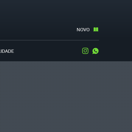
NOVO
LIDADE
Instagram
WhatsApp