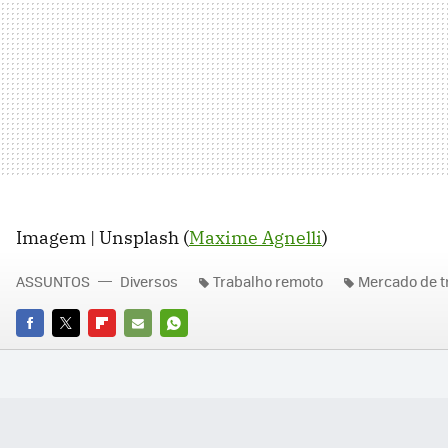
Imagem | Unsplash (
Maxime Agnelli
)
ASSUNTOS
Diversos
Trabalho remoto
Mercado de t
FACEBOOK
TWITTER
FLIPBOARD
E-
WHATSAPP
MAIL