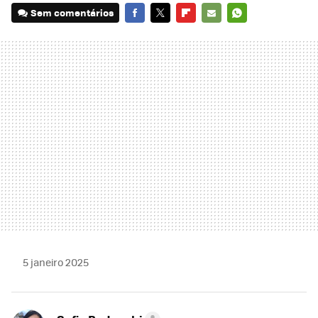
Sem comentários
FACEBOOK
TWITTER
FLIPBOARD
E-
WHATSAPP
MAIL
5 janeiro 2025