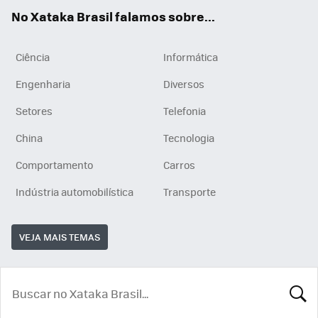
App
e
am
No Xataka Brasil falamos sobre...
Ciência
Informática
Engenharia
Diversos
Setores
Telefonia
China
Tecnologia
Comportamento
Carros
Indústria automobilística
Transporte
VEJA MAIS TEMAS