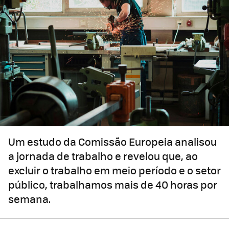
Um estudo da Comissão Europeia analisou
a jornada de trabalho e revelou que, ao
excluir o trabalho em meio período e o setor
público, trabalhamos mais de 40 horas por
semana.