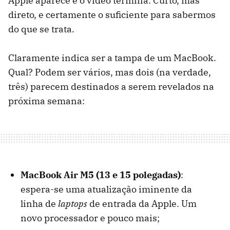
Apple aparece e o vídeo termina. Curto, mas
direto, e certamente o suficiente para sabermos
do que se trata.
Claramente indica ser a tampa de um MacBook.
Qual? Podem ser vários, mas dois (na verdade,
três) parecem destinados a serem revelados na
próxima semana:
MacBook Air M5 (13 e 15 polegadas)
:
espera-se uma atualização iminente da
linha de
laptops
de entrada da Apple. Um
novo processador e pouco mais;