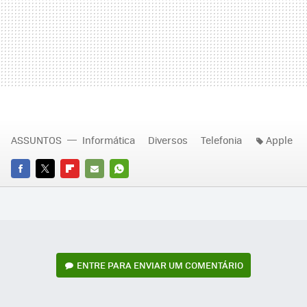
ASSUNTOS
Informática
Diversos
Telefonia
Apple
FACEBOOK
TWITTER
FLIPBOARD
E-
WHATSAPP
MAIL
ENTRE PARA ENVIAR UM COMENTÁRIO