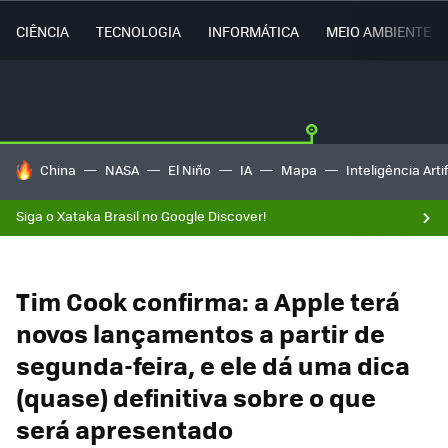
CIÊNCIA
TECNOLOGIA
INFORMÁTICA
MEIO AMBIENTE
TENDÊNCIAS DO DIA
China
NASA
El Niño
IA
Mapa
Inteligência Artif
Siga o Xataka Brasil no Google Discover!
Tim Cook confirma: a Apple terá
novos lançamentos a partir de
segunda-feira, e ele dá uma dica
(quase) definitiva sobre o que
será apresentado