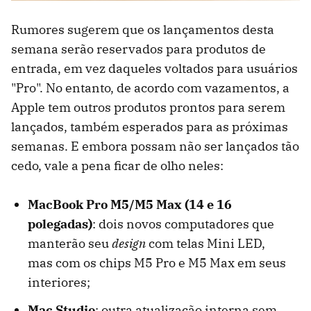
Rumores sugerem que os lançamentos desta
semana serão reservados para produtos de
entrada, em vez daqueles voltados para usuários
"Pro". No entanto, de acordo com vazamentos, a
Apple tem outros produtos prontos para serem
lançados, também esperados para as próximas
semanas. E embora possam não ser lançados tão
cedo, vale a pena ficar de olho neles:
MacBook Pro M5/M5 Max (14 e 16
polegadas)
: dois novos computadores que
manterão seu
design
com telas Mini LED,
mas com os chips M5 Pro e M5 Max em seus
interiores;
Mac Studio
: outra atualização interna sem