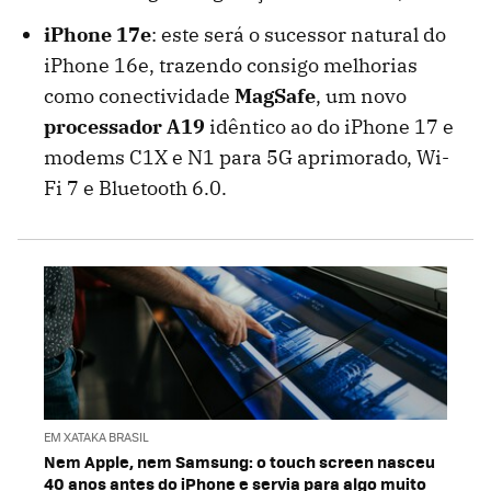
iPhone 17e
: este será o sucessor natural do
iPhone 16e, trazendo consigo melhorias
como conectividade
MagSafe
, um novo
processador A19
idêntico ao do iPhone 17 e
modems C1X e N1 para 5G aprimorado, Wi-
Fi 7 e Bluetooth 6.0.
EM XATAKA BRASIL
Nem Apple, nem Samsung: o touch screen nasceu
40 anos antes do iPhone e servia para algo muito