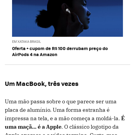
EM XATAKA BRASIL
Oferta + cupom de R$ 100 derrubam preço do
AirPods 4 na Amazon
Um MacBook, três vezes
Uma mão passa sobre o que parece ser uma
placa de alumínio. Uma forma estranha é
impressa na tela, e a mão começa a moldá-la.
É
uma maçã... é a Apple
. O clássico logotipo da