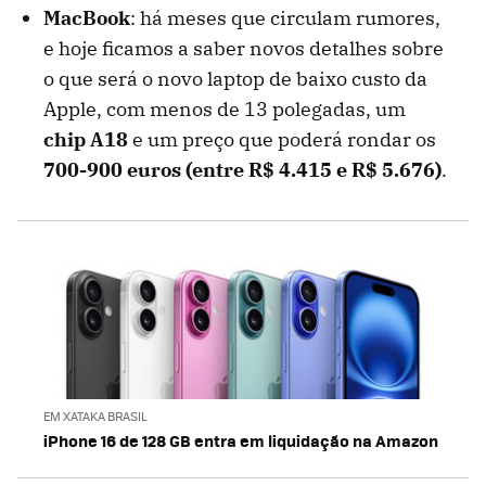
MacBook
: há meses que circulam rumores,
e hoje ficamos a saber novos detalhes sobre
o que será o novo laptop de baixo custo da
Apple, com menos de 13 polegadas, um
chip A18
e um preço que poderá rondar os
700-900 euros (entre R$
4.415 e R$
5.676)
.
EM XATAKA BRASIL
iPhone 16 de 128 GB entra em liquidação na Amazon