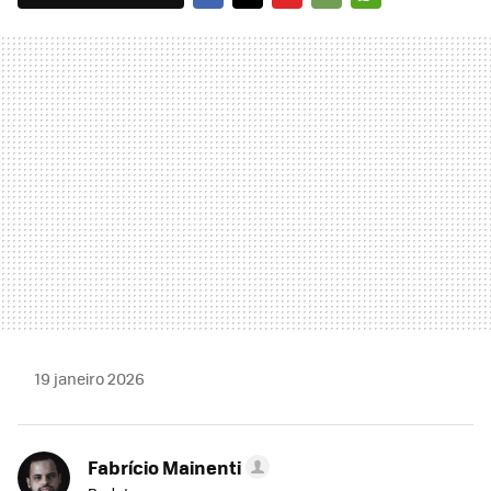
FACEBOOK
TWITTER
FLIPBOARD
E-
WHATSAPP
MAIL
19 janeiro 2026
Fabrício Mainenti