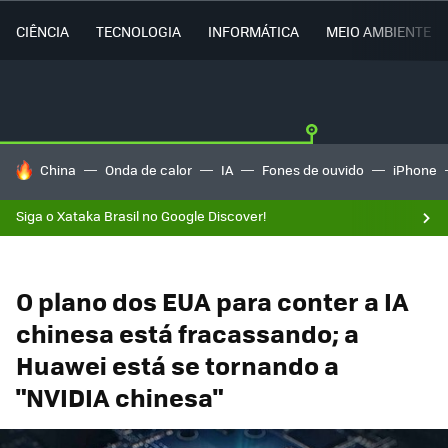
CIÊNCIA
TECNOLOGIA
INFORMÁTICA
MEIO AMBIENTE
TENDÊNCIAS DO DIA
China
Onda de calor
IA
Fones de ouvido
iPhone
Siga o Xataka Brasil no Google Discover!
O plano dos EUA para conter a IA
chinesa está fracassando; a
Huawei está se tornando a
"NVIDIA chinesa"