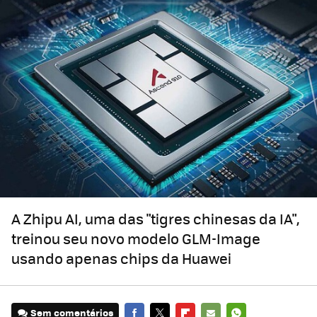
A Zhipu AI, uma das "tigres chinesas da IA",
treinou seu novo modelo GLM-Image
usando apenas chips da Huawei
Sem comentários