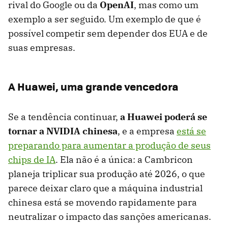
rival do Google ou da
OpenAI
, mas como um
exemplo a ser seguido. Um exemplo de que é
possível competir sem depender dos EUA e de
suas empresas.
A Huawei, uma grande vencedora
Se a tendência continuar,
a Huawei poderá se
tornar a NVIDIA chinesa
, e a empresa
está se
preparando para aumentar a produção de seus
chips de IA
. Ela não é a única: a Cambricon
planeja triplicar sua produção até 2026, o que
parece deixar claro que a máquina industrial
chinesa está se movendo rapidamente para
neutralizar o impacto das sanções americanas.