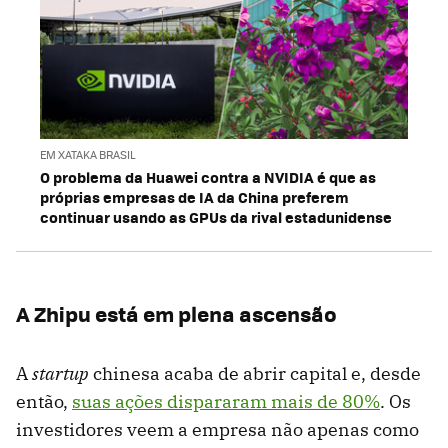
EM XATAKA BRASIL
O problema da Huawei contra a NVIDIA é que as
próprias empresas de IA da China preferem
continuar usando as GPUs da rival estadunidense
A Zhipu está em plena ascensão
A
startup
chinesa acaba de abrir capital e, desde
então,
suas ações dispararam mais de 80%
. Os
investidores veem a empresa não apenas como