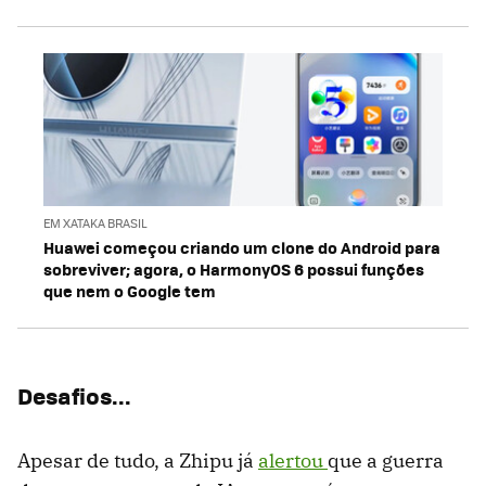
EM XATAKA BRASIL
Huawei começou criando um clone do Android para
sobreviver; agora, o HarmonyOS 6 possui funções
que nem o Google tem
Desafios...
Apesar de tudo, a Zhipu já
alertou
que a guerra