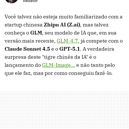
Redator
Você talvez não esteja muito familiarizado com a
startup chinesa
Zhipu AI (Z.ai)
, mas talvez
conheça o
GLM
, seu modelo de IA que, em sua
versão mais recente,
GLM-4.7
, já compete com o
Claude Sonnet 4.5
e o
GPT-5.1
. A verdadeira
surpresa deste "tigre chinês da IA" é o
lançamento do
GLM-Image...
e não tanto pelo
que ele faz, mas por como conseguiu fazê-lo.