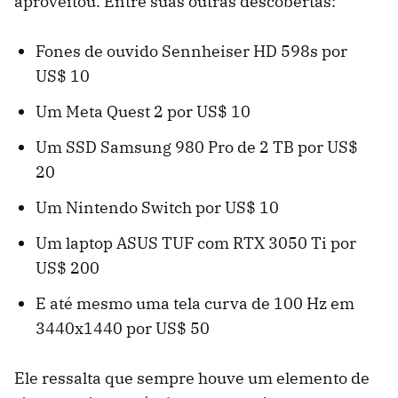
aproveitou. Entre suas outras descobertas:
Fones de ouvido Sennheiser HD 598s por
US$ 10
Um Meta Quest 2 por US$ 10
Um SSD Samsung 980 Pro de 2 TB por US$
20
Um Nintendo Switch por US$ 10
Um laptop ASUS TUF com RTX 3050 Ti por
US$ 200
E até mesmo uma tela curva de 100 Hz em
3440x1440 por US$ 50
Ele ressalta que sempre houve um elemento de