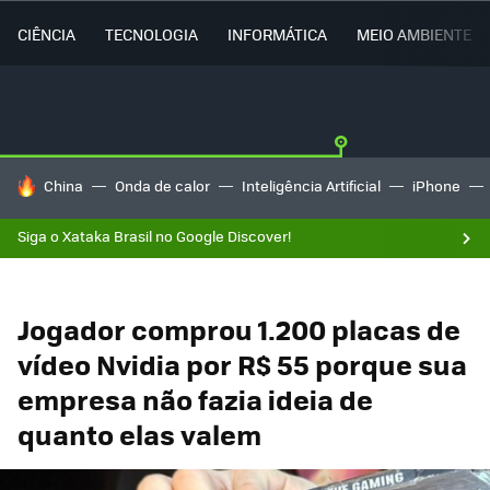
CIÊNCIA
TECNOLOGIA
INFORMÁTICA
MEIO AMBIENTE
TENDÊNCIAS DO DIA
China
Onda de calor
Inteligência Artificial
iPhone
Siga o Xataka Brasil no Google Discover!
Jogador comprou 1.200 placas de
vídeo Nvidia por R$ 55 porque sua
empresa não fazia ideia de
quanto elas valem