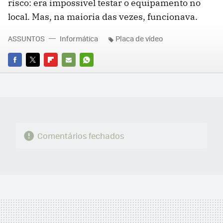
risco: era impossível testar o equipamento no
local. Mas, na maioria das vezes, funcionava.
ASSUNTOS
Informática
Placa de vídeo
FACEBOOK
TWITTER
FLIPBOARD
E-
WHATSAPP
MAIL
Comentários fechados