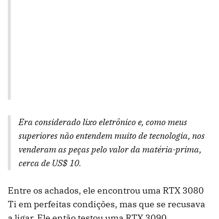
Era considerado lixo eletrônico e, como meus
superiores não entendem muito de tecnologia, nos
venderam as peças pelo valor da matéria-prima,
cerca de US$ 10.
Entre os achados, ele encontrou uma RTX 3080
Ti em perfeitas condições, mas que se recusava
a ligar. Ele então testou uma RTX 3090