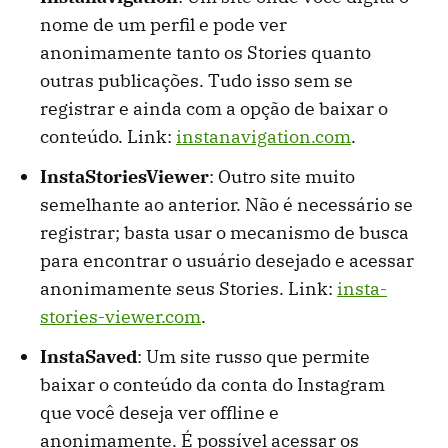
nome de um perfil e pode ver
anonimamente tanto os Stories quanto
outras publicações. Tudo isso sem se
registrar e ainda com a opção de baixar o
conteúdo. Link:
instanavigation.com
.
InstaStoriesViewer
: Outro site muito
semelhante ao anterior. Não é necessário se
registrar; basta usar o mecanismo de busca
para encontrar o usuário desejado e acessar
anonimamente seus Stories. Link:
insta-
stories-viewer.com
.
InstaSaved
: Um site russo que permite
baixar o conteúdo da conta do Instagram
que você deseja ver offline e
anonimamente. É possível acessar os