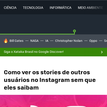
CIÊNCIA
TECNOLOGIA
INFORMÁTICA
MEIO AMBIENTE
TENDÊNCIAS DO DIA
Bill Gates
NASA
IA
Christopher Nolan
Oppo
S
Siga o Xataka Brasil no Google Discover!
Como ver os stories de outros
usuários no Instagram sem que
eles saibam