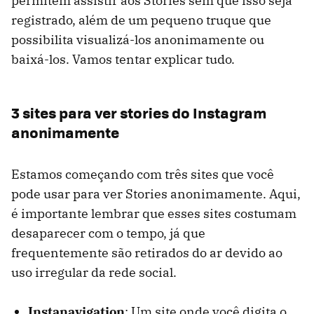
permitem assistir aos Stories sem que isso seja
registrado, além de um pequeno truque que
possibilita visualizá-los anonimamente ou
baixá-los. Vamos tentar explicar tudo.
3 sites para ver stories do Instagram
anonimamente
Estamos começando com três sites que você
pode usar para ver Stories anonimamente. Aqui,
é importante lembrar que esses sites costumam
desaparecer com o tempo, já que
frequentemente são retirados do ar devido ao
uso irregular da rede social.
Instanavigation
: Um site onde você digita o